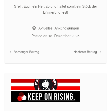
Greift Euch ein Heft ab und haltet somit ein Stück der
Erinnerung fest!
Aktuelles
,
Ankündigungen
Posted on
18. Dezember 2025
Vorheriger Beitrag
Nächster Beitrag
Post navigation