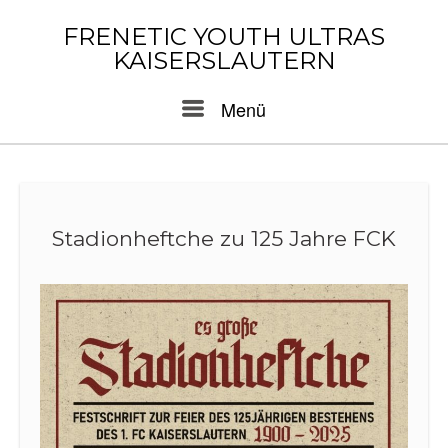
Skip
to
FRENETIC YOUTH ULTRAS
content
KAISERSLAUTERN
Menu
Menü
Stadionheftche zu 125 Jahre FCK