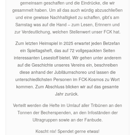
gemeinsam geschaffen und die Eindrücke, die wir
gesammelt haben. Um all das auch würdig abzuschließen
und eine gewisse Nachhaltigkeit zu schaffen, gibt’s am
Samstag was auf die Hand – zum Lesen, Erinnern und
zur Verdeutlichung, welchen Stellenwert unser FCK hat.
Zum letzten Heimspiel in 2025 erwartet jeden Betzefan
ein Spieltagsheft, das auf 72 vollgepackten Seiten
interessanten Lesestoff bietet. Wir gehen unter anderem
auf die Geschichte unseres Vereins ein, beschreiben
diese anhand der Jubiläumschoreo und lassen die
unterschiedlichsten Personen im FCK-Kosmos zu Wort
kommen. Zum Abschluss blicken wir auf das gesamte
Jahr zurück.
Verteilt werden die Hefte im Umlauf aller Tribünen an den
Tonnen der Becherspenden, an den Infoständen der
Ultragruppen sowie an der Fanbude.
Koscht nix! Spendet gerne etwas!