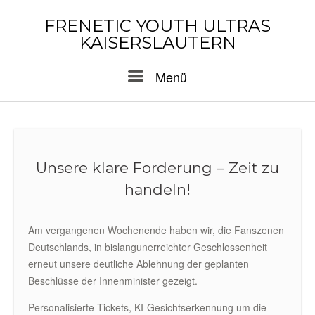
Skip
to
FRENETIC YOUTH ULTRAS
content
KAISERSLAUTERN
Menu
Menü
Unsere klare Forderung – Zeit zu
handeln!
Am vergangenen Wochenende haben wir, die Fanszenen
Deutschlands, in bislangunerreichter Geschlossenheit
erneut unsere deutliche Ablehnung der geplanten
Beschlüsse der Innenminister gezeigt.
Personalisierte Tickets, KI-Gesichtserkennung um die