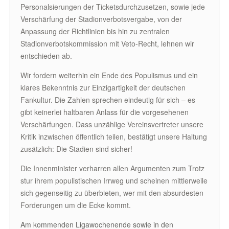
Personalsierungen der Ticketsdurchzusetzen, sowie jede
Verschärfung der Stadionverbotsvergabe, von der
Anpassung der Richtlinien bis hin zu zentralen
Stadionverbotskommission mit Veto-Recht, lehnen wir
entschieden ab.
Wir fordern weiterhin ein Ende des Populismus und ein
klares Bekenntnis zur Einzigartigkeit der deutschen
Fankultur. Die Zahlen sprechen eindeutig für sich – es
gibt keinerlei haltbaren Anlass für die vorgesehenen
Verschärfungen. Dass unzählige Vereinsvertreter unsere
Kritik inzwischen öffentlich teilen, bestätigt unsere Haltung
zusätzlich: Die Stadien sind sicher!
Die Innenminister verharren allen Argumenten zum Trotz
stur ihrem populistischen Irrweg und scheinen mittlerweile
sich gegenseitig zu überbieten, wer mit den absurdesten
Forderungen um die Ecke kommt.
Am kommenden Ligawochenende sowie in den