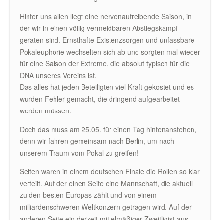
Hinter uns allen liegt eine nervenaufreibende Saison, in
der wir in einen völlig vermeidbaren Abstiegskampf
geraten sind. Ernsthafte Existenzsorgen und unfassbare
Pokaleuphorie wechselten sich ab und sorgten mal wieder
für eine Saison der Extreme, die absolut typisch für die
DNA unseres Vereins ist.
Das alles hat jeden Beteiligten viel Kraft gekostet und es
wurden Fehler gemacht, die dringend aufgearbeitet
werden müssen.
Doch das muss am 25.05. für einen Tag hintenanstehen,
denn wir fahren gemeinsam nach Berlin, um nach
unserem Traum vom Pokal zu greifen!
Selten waren in einem deutschen Finale die Rollen so klar
verteilt. Auf der einen Seite eine Mannschaft, die aktuell
zu den besten Europas zählt und von einem
milliardenschweren Weltkonzern getragen wird. Auf der
anderen Seite ein derzeit mittelmäßiger Zweitligist aus