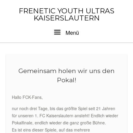
Skip
to
FRENETIC YOUTH ULTRAS
content
KAISERSLAUTERN
Menu
Menü
Gemeinsam holen wir uns den
Pokal!
Hallo FCK-Fans,
nur noch drei Tage, bis das größte Spiel seit 21 Jahren
für unseren 1. FC Kaiserslautern ansteht! Endlich wieder
Pokalfinale, endlich wieder die ganz große Bühne.
Es ist eins dieser Spiele, auf das mehrere