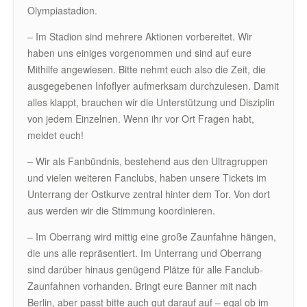
Olympiastadion.
– Im Stadion sind mehrere Aktionen vorbereitet. Wir
haben uns einiges vorgenommen und sind auf eure
Mithilfe angewiesen. Bitte nehmt euch also die Zeit, die
ausgegebenen Infoflyer aufmerksam durchzulesen. Damit
alles klappt, brauchen wir die Unterstützung und Disziplin
von jedem Einzelnen. Wenn ihr vor Ort Fragen habt,
meldet euch!
– Wir als Fanbündnis, bestehend aus den Ultragruppen
und vielen weiteren Fanclubs, haben unsere Tickets im
Unterrang der Ostkurve zentral hinter dem Tor. Von dort
aus werden wir die Stimmung koordinieren.
– Im Oberrang wird mittig eine große Zaunfahne hängen,
die uns alle repräsentiert. Im Unterrang und Oberrang
sind darüber hinaus genügend Plätze für alle Fanclub-
Zaunfahnen vorhanden. Bringt eure Banner mit nach
Berlin, aber passt bitte auch gut darauf auf – egal ob im