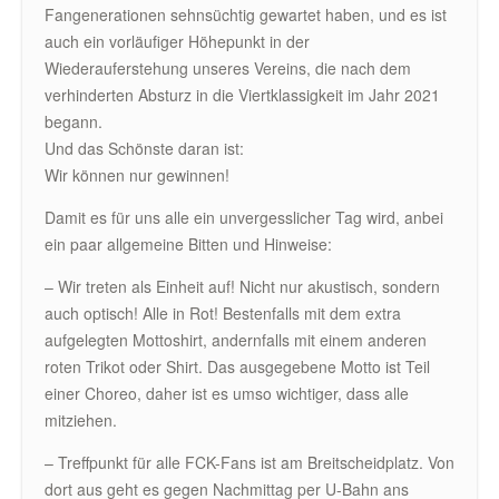
Fangenerationen sehnsüchtig gewartet haben, und es ist
auch ein vorläufiger Höhepunkt in der
Wiederauferstehung unseres Vereins, die nach dem
verhinderten Absturz in die Viertklassigkeit im Jahr 2021
begann.
Und das Schönste daran ist:
Wir können nur gewinnen!
Damit es für uns alle ein unvergesslicher Tag wird, anbei
ein paar allgemeine Bitten und Hinweise:
– Wir treten als Einheit auf! Nicht nur akustisch, sondern
auch optisch! Alle in Rot! Bestenfalls mit dem extra
aufgelegten Mottoshirt, andernfalls mit einem anderen
roten Trikot oder Shirt. Das ausgegebene Motto ist Teil
einer Choreo, daher ist es umso wichtiger, dass alle
mitziehen.
– Treffpunkt für alle FCK-Fans ist am Breitscheidplatz. Von
dort aus geht es gegen Nachmittag per U-Bahn ans