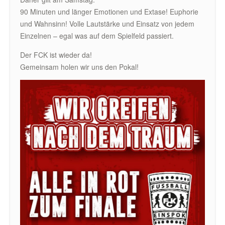
90 Minuten und länger Emotionen und Extase! Euphorie
und Wahnsinn! Volle Lautstärke und Einsatz von jedem
Einzelnen – egal was auf dem Spielfeld passiert.
Der FCK ist wieder da!
Gemeinsam holen wir uns den Pokal!