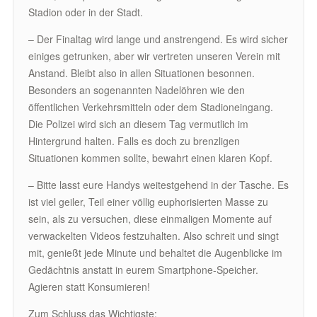
Stadion oder in der Stadt.
– Der Finaltag wird lange und anstrengend. Es wird sicher
einiges getrunken, aber wir vertreten unseren Verein mit
Anstand. Bleibt also in allen Situationen besonnen.
Besonders an sogenannten Nadelöhren wie den
öffentlichen Verkehrsmitteln oder dem Stadioneingang.
Die Polizei wird sich an diesem Tag vermutlich im
Hintergrund halten. Falls es doch zu brenzligen
Situationen kommen sollte, bewahrt einen klaren Kopf.
– Bitte lasst eure Handys weitestgehend in der Tasche. Es
ist viel geiler, Teil einer völlig euphorisierten Masse zu
sein, als zu versuchen, diese einmaligen Momente auf
verwackelten Videos festzuhalten. Also schreit und singt
mit, genießt jede Minute und behaltet die Augenblicke im
Gedächtnis anstatt in eurem Smartphone-Speicher.
Agieren statt Konsumieren!
Zum Schluss das Wichtigste: