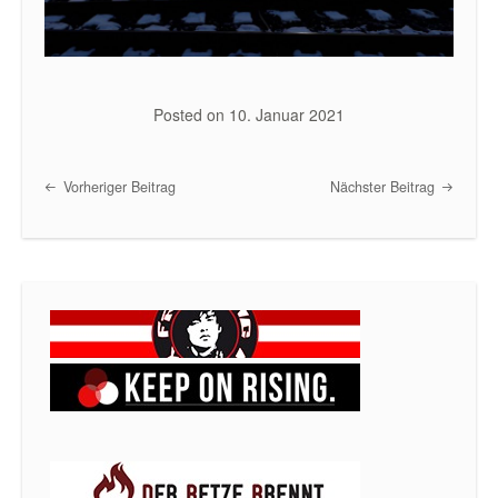
Posted on
10. Januar 2021
Vorheriger Beitrag
Nächster Beitrag
Post navigation