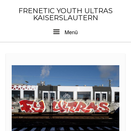
Skip
to
FRENETIC YOUTH ULTRAS
content
KAISERSLAUTERN
Menu
Menü