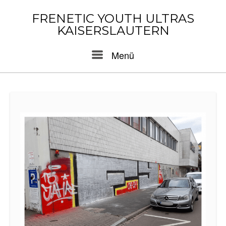
Skip
to
FRENETIC YOUTH ULTRAS
content
KAISERSLAUTERN
Menu
Menü