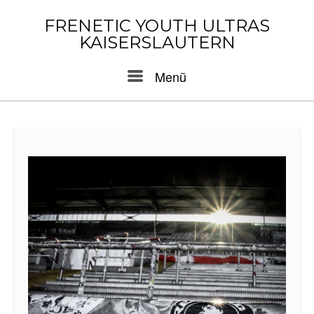
Skip
to
FRENETIC YOUTH ULTRAS
content
KAISERSLAUTERN
Menu
Menü