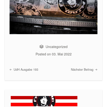
Uncategorized
Posted on
03. Mai 2022
UdH Ausgabe 193
Nächster Beitrag
Post navigation