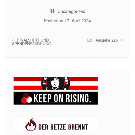
Uncategorized
Posted on
17. April 2024
FINALSHIRT UND
UdH Ausgabe 225
Post navigation
SPENDENSAMMLUNG