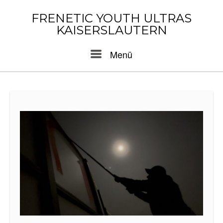
Skip
to
FRENETIC YOUTH ULTRAS
content
KAISERSLAUTERN
Menu
Menü