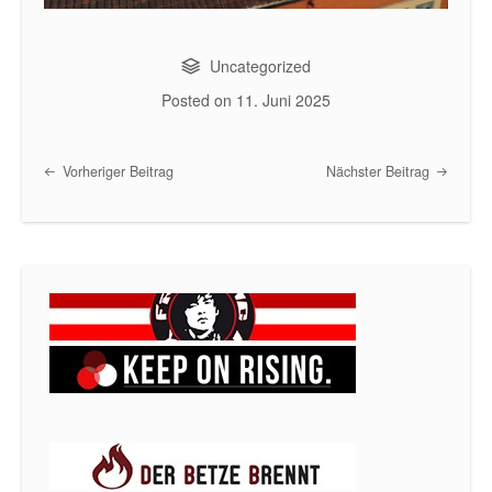
Uncategorized
Posted on
11. Juni 2025
Vorheriger Beitrag
Nächster Beitrag
Post navigation