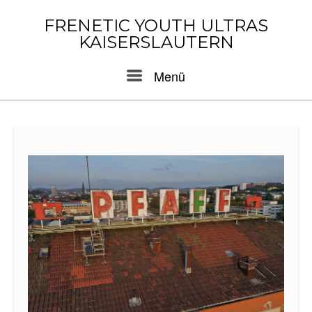
Skip
to
FRENETIC YOUTH ULTRAS
content
KAISERSLAUTERN
Menu
Menü