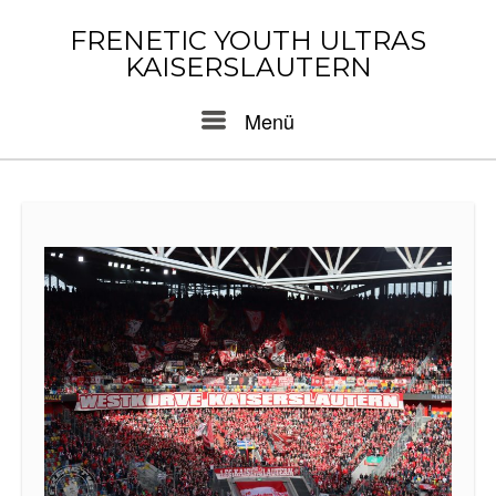
Skip
to
FRENETIC YOUTH ULTRAS
content
KAISERSLAUTERN
Menu
Menü