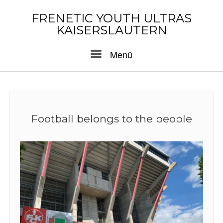
Skip
to
FRENETIC YOUTH ULTRAS
content
KAISERSLAUTERN
Menu
Menü
Football belongs to the people