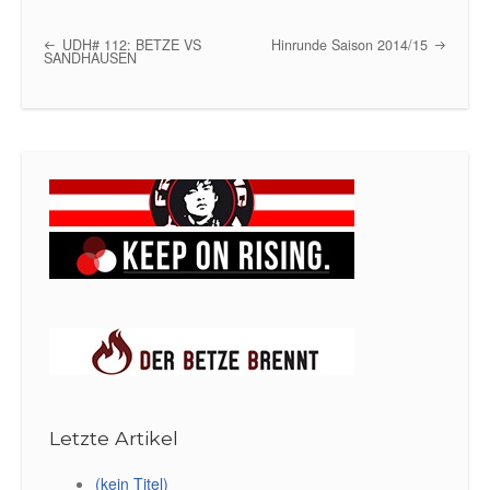
UDH# 112: BETZE VS
Hinrunde Saison 2014/15
Post navigation
SANDHAUSEN
Letzte Artikel
(kein Titel)