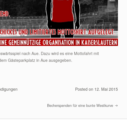
ärtsspiel nach Aue. Dazu wird es eine Mottofahrt mit
 dem Gästeparkplatz in Aue ausgegeben.
ndigungen
Posted on
12. Mai 2015
Becherspenden für eine bunte Westkurve