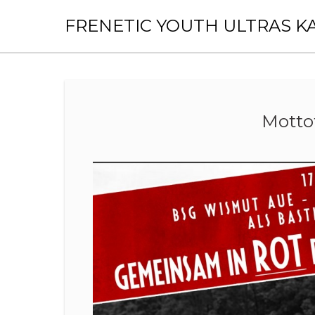
Skip
to
FRENETIC YOUTH ULTRAS K
content
Motto