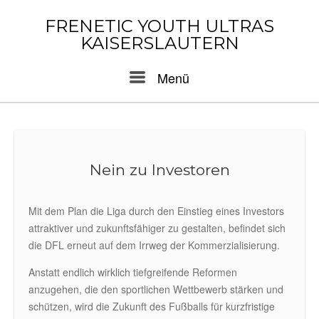
Skip
to
FRENETIC YOUTH ULTRAS
content
KAISERSLAUTERN
Menu
Menü
Nein zu Investoren
Mit dem Plan die Liga durch den Einstieg eines Investors
attraktiver und zukunftsfähiger zu gestalten, befindet sich
die DFL erneut auf dem Irrweg der Kommerzialisierung.
Anstatt endlich wirklich tiefgreifende Reformen
anzugehen, die den sportlichen Wettbewerb stärken und
schützen, wird die Zukunft des Fußballs für kurzfristige