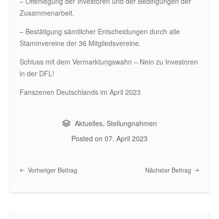
– Offenlegung der Investoren und der Bedingungen der
Zusammenarbeit.
– Bestätigung sämtlicher Entscheidungen durch alle
Stammvereine der 36 Mitgliedsvereine.
Schluss mit dem Vermarktungswahn – Nein zu Investoren
in der DFL!
Fanszenen Deutschlands im April 2023
Aktuelles
,
Stellungnahmen
Posted on
07. April 2023
Vorheriger Beitrag
Nächster Beitrag
Post navigation