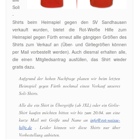
Soli
-
Shirts beim Heimspiel gegen den SV Sandhausen
verkauft wurden, bietet die Rot-Weiße Hilfe zum
Heimspiel gegen Fürth erneut allle gängigen Größen des
Shirts zum Verkauf an (Über- und Girliegrößen können
per Mail vorbestellt werden). Auch diesmal erhalten alle,
die einen Mitgliedsantrag ausfüllen, das Shirt wieder
gratis dazu.
Aufgrund der hohen Nachfrage planen wir beim letzten
Heimspiel gegen Fürth nochmal einen Verkauf unseres
Soli-Shirts.
Alle die ein Shirt in Übergröße (ab 3XL) oder ein Girlie-
Shirt kaufen möchten bitten wir
bis zum 20.04.
um eine
kurze Mail mit Größe und Name an
info@rot-weisse-
hilfe.de
. Leider können wir diese Shirts nur über
Vorbestellung anbieten.