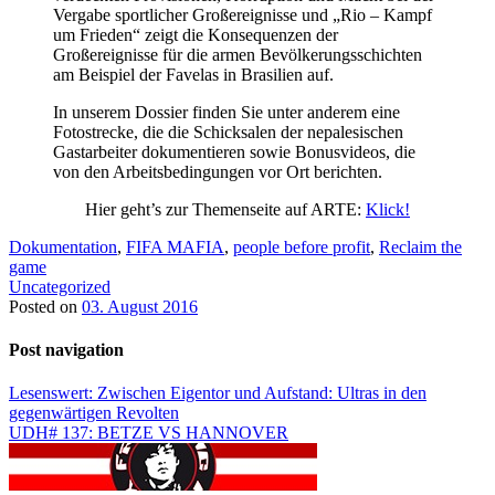
Vergabe sportlicher Großereignisse und „Rio – Kampf
um Frieden“ zeigt die Konsequenzen der
Großereignisse für die armen Bevölkerungsschichten
am Beispiel der Favelas in Brasilien auf.
In unserem Dossier finden Sie unter anderem eine
Fotostrecke, die die Schicksalen der nepalesischen
Gastarbeiter dokumentieren sowie Bonusvideos, die
von den Arbeitsbedingungen vor Ort berichten.
Hier geht’s zur Themenseite auf ARTE:
Klick!
Dokumentation
,
FIFA MAFIA
,
people before profit
,
Reclaim the
game
Uncategorized
Posted on
03. August 2016
Post navigation
Lesenswert: Zwischen Eigentor und Aufstand: Ultras in den
gegenwärtigen Revolten
UDH# 137: BETZE VS HANNOVER