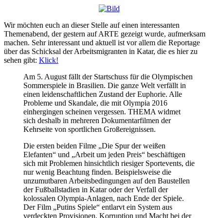
Wir möchten euch an dieser Stelle auf einen interessanten
Themenabend, der gestern auf ARTE gezeigt wurde, aufmerksam
machen. Sehr interessant und aktuell ist vor allem die Reportage
über das Schicksal der Arbeitsmigranten in Katar, die es hier zu
sehen gibt:
Klick!
Am 5. August fällt der Startschuss für die Olympischen
Sommerspiele in Brasilien. Die ganze Welt verfällt in
einen leidenschaftlichen Zustand der Euphorie. Alle
Probleme und Skandale, die mit Olympia 2016
einhergingen scheinen vergessen. THEMA widmet
sich deshalb in mehreren Dokumentarfilmen der
Kehrseite von sportlichen Großereignissen.
Die ersten beiden Filme „Die Spur der weißen
Elefanten“
und „Arbeit um jeden Preis“ beschäftigen
sich mit Problemen hinsichtlich riesiger Sportevents, die
nur wenig Beachtung finden. Beispielsweise die
unzumutbaren Arbeitsbedingungen auf den Baustellen
der Fußballstadien in Katar oder der Verfall der
kolossalen Olympia-Anlagen, nach Ende der Spiele.
Der Film „Putins Spiele“ entlarvt ein System aus
verdeckten Provisionen, Korruption und Macht bei der