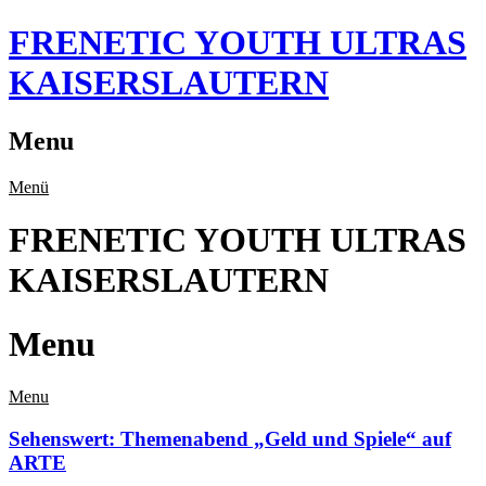
Skip
FRENETIC YOUTH ULTRAS
to
content
KAISERSLAUTERN
Menu
Menü
FRENETIC YOUTH ULTRAS
KAISERSLAUTERN
Menu
Menu
Sehenswert: Themenabend „Geld und Spiele“ auf
ARTE