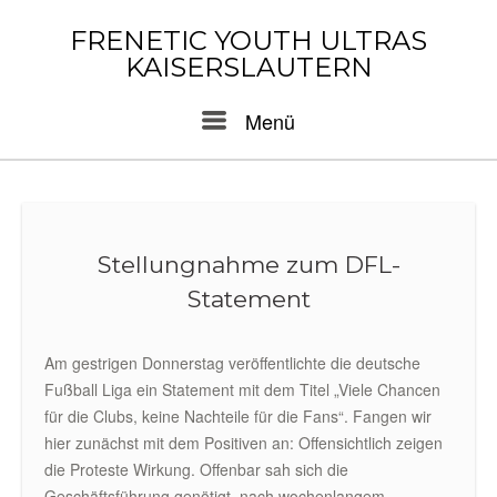
Skip
to
FRENETIC YOUTH ULTRAS
content
KAISERSLAUTERN
Menu
Menü
Stellungnahme zum DFL-
Statement
Am gestrigen Donnerstag veröffentlichte die deutsche
Fußball Liga ein Statement mit dem Titel „Viele Chancen
für die Clubs, keine Nachteile für die Fans“. Fangen wir
hier zunächst mit dem Positiven an: Offensichtlich zeigen
die Proteste Wirkung. Offenbar sah sich die
Geschäftsführung genötigt, nach wochenlangem