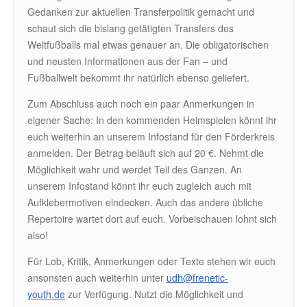
Gedanken zur aktuellen Transferpolitik gemacht und
schaut sich die bislang getätigten Transfers des
Weltfußballs mal etwas genauer an. Die obligatorischen
und neusten Informationen aus der Fan – und
Fußballwelt bekommt ihr natürlich ebenso geliefert.
Zum Abschluss auch noch ein paar Anmerkungen in
eigener Sache: In den kommenden Heimspielen könnt ihr
euch weiterhin an unserem Infostand für den Förderkreis
anmelden. Der Betrag beläuft sich auf 20 €. Nehmt die
Möglichkeit wahr und werdet Teil des Ganzen. An
unserem Infostand könnt ihr euch zugleich auch mit
Aufklebermotiven eindecken. Auch das andere übliche
Repertoire wartet dort auf euch. Vorbeischauen lohnt sich
also!
Für Lob, Kritik, Anmerkungen oder Texte stehen wir euch
ansonsten auch weiterhin unter
udh@frenetic-
youth.de
zur Verfügung. Nutzt die Möglichkeit und