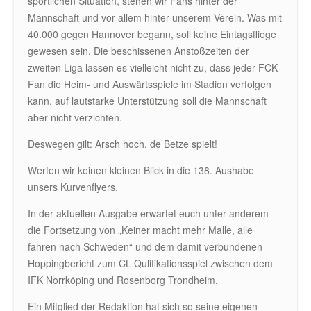
sportlichen Situation, stehen wir Fans hinter der
Mannschaft und vor allem hinter unserem Verein. Was mit
40.000 gegen Hannover begann, soll keine Eintagsfliege
gewesen sein. Die beschissenen Anstoßzeiten der
zweiten Liga lassen es vielleicht nicht zu, dass jeder FCK
Fan die Heim- und Auswärtsspiele im Stadion verfolgen
kann, auf lautstarke Unterstützung soll die Mannschaft
aber nicht verzichten.
Deswegen gilt: Arsch hoch, de Betze spielt!
Werfen wir keinen kleinen Blick in die 138. Aushabe
unsers Kurvenflyers.
In der aktuellen Ausgabe erwartet euch unter anderem
die Fortsetzung von „Keiner macht mehr Malle, alle
fahren nach Schweden“ und dem damit verbundenen
Hoppingbericht zum CL Qulifikationsspiel zwischen dem
IFK Norrköping und Rosenborg Trondheim.
Ein Mitglied der Redaktion hat sich so seine eigenen