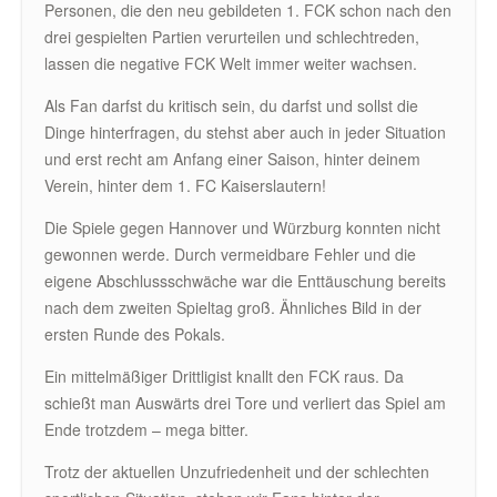
Personen, die den neu gebildeten 1. FCK schon nach den
drei gespielten Partien verurteilen und schlechtreden,
lassen die negative FCK Welt immer weiter wachsen.
Als Fan darfst du kritisch sein, du darfst und sollst die
Dinge hinterfragen, du stehst aber auch in jeder Situation
und erst recht am Anfang einer Saison, hinter deinem
Verein, hinter dem 1. FC Kaiserslautern!
Die Spiele gegen Hannover und Würzburg konnten nicht
gewonnen werde. Durch vermeidbare Fehler und die
eigene Abschlussschwäche war die Enttäuschung bereits
nach dem zweiten Spieltag groß. Ähnliches Bild in der
ersten Runde des Pokals.
Ein mittelmäßiger Drittligist knallt den FCK raus. Da
schießt man Auswärts drei Tore und verliert das Spiel am
Ende trotzdem – mega bitter.
Trotz der aktuellen Unzufriedenheit und der schlechten