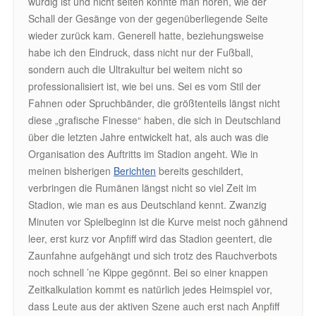
würdig ist und nicht selten konnte man hören, wie der
Schall der Gesänge von der gegenüberliegende Seite
wieder zurück kam. Generell hatte, beziehungsweise
habe ich den Eindruck, dass nicht nur der Fußball,
sondern auch die Ultrakultur bei weitem nicht so
professionalisiert ist, wie bei uns. Sei es vom Stil der
Fahnen oder Spruchbänder, die größtenteils längst nicht
diese „grafische Finesse“ haben, die sich in Deutschland
über die letzten Jahre entwickelt hat, als auch was die
Organisation des Auftritts im Stadion angeht. Wie in
meinen bisherigen
Berichten
bereits geschildert,
verbringen die Rumänen längst nicht so viel Zeit im
Stadion, wie man es aus Deutschland kennt. Zwanzig
Minuten vor Spielbeginn ist die Kurve meist noch gähnend
leer, erst kurz vor Anpfiff wird das Stadion geentert, die
Zaunfahne aufgehängt und sich trotz des Rauchverbots
noch schnell ’ne Kippe gegönnt. Bei so einer knappen
Zeitkalkulation kommt es natürlich jedes Heimspiel vor,
dass Leute aus der aktiven Szene auch erst nach Anpfiff