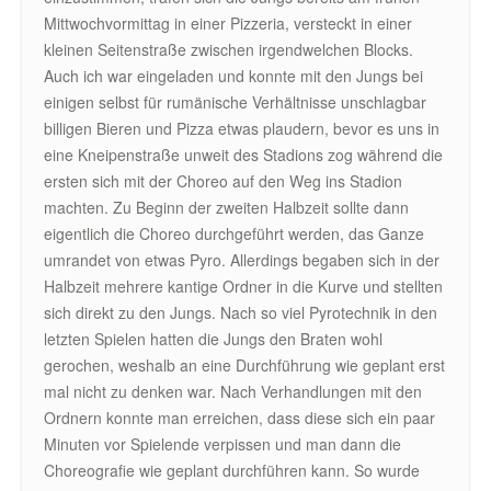
Mittwochvormittag in einer Pizzeria, versteckt in einer
kleinen Seitenstraße zwischen irgendwelchen Blocks.
Auch ich war eingeladen und konnte mit den Jungs bei
einigen selbst für rumänische Verhältnisse unschlagbar
billigen Bieren und Pizza etwas plaudern, bevor es uns in
eine Kneipenstraße unweit des Stadions zog während die
ersten sich mit der Choreo auf den Weg ins Stadion
machten. Zu Beginn der zweiten Halbzeit sollte dann
eigentlich die Choreo durchgeführt werden, das Ganze
umrandet von etwas Pyro. Allerdings begaben sich in der
Halbzeit mehrere kantige Ordner in die Kurve und stellten
sich direkt zu den Jungs. Nach so viel Pyrotechnik in den
letzten Spielen hatten die Jungs den Braten wohl
gerochen, weshalb an eine Durchführung wie geplant erst
mal nicht zu denken war. Nach Verhandlungen mit den
Ordnern konnte man erreichen, dass diese sich ein paar
Minuten vor Spielende verpissen und man dann die
Choreografie wie geplant durchführen kann. So wurde