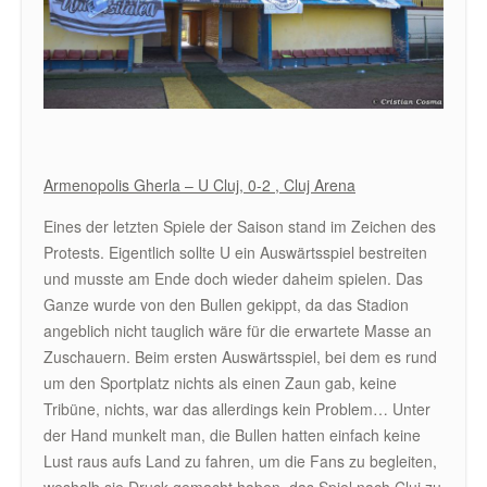
Armenopolis Gherla – U Cluj, 0-2 , Cluj Arena
Eines der letzten Spiele der Saison stand im Zeichen des
Protests. Eigentlich sollte U ein Auswärtsspiel bestreiten
und musste am Ende doch wieder daheim spielen. Das
Ganze wurde von den Bullen gekippt, da das Stadion
angeblich nicht tauglich wäre für die erwartete Masse an
Zuschauern. Beim ersten Auswärtsspiel, bei dem es rund
um den Sportplatz nichts als einen Zaun gab, keine
Tribüne, nichts, war das allerdings kein Problem… Unter
der Hand munkelt man, die Bullen hatten einfach keine
Lust raus aufs Land zu fahren, um die Fans zu begleiten,