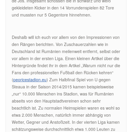
de Jos. Insgesamt schossen die in schwarz und weiß
gekleideten Kicker in den 14 Vorrundenspielen 82 Tore
und mussten nur 5 Gegentore hinnehmen.
Deshalb will ich euch vor allem von den Impressionen von
den Rängen berichten. Von Zuschauerzahlen wie in
Deutschland ist Rumänien meilenweit entfernt, selbst oder
vor allem in der ersten Liga. Einen kleinen Artikel über die
Hintergründe findet ihr in dem Artikel „Warum nicht nur die
Fans den professionellen Fußball den Rücken kehren“
(
peoricestadion.eu
) Zum Halbfinal Spiel von U gegen
Steaua in der Saison 2014/2015 kamen beispielsweise
„nur“ 10.000 Menschen ins Stadion, was für Rumänien
abseits von den Hauptstadtvereinen schon sehr
beachtlich ist. Zu normalen Heimspielen waren es wohl so
etwa 2.000 Menschen, natürlich immer abhängig von
Wetter, Gegner und Anstoßzeit. In der vierten Liga kamen
schätzungsweise durchschnittlich etwa 1.000 Leuten zu