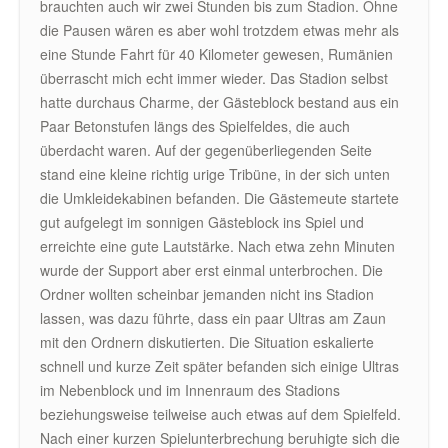
brauchten auch wir zwei Stunden bis zum Stadion. Ohne
die Pausen wären es aber wohl trotzdem etwas mehr als
eine Stunde Fahrt für 40 Kilometer gewesen, Rumänien
überrascht mich echt immer wieder. Das Stadion selbst
hatte durchaus Charme, der Gästeblock bestand aus ein
Paar Betonstufen längs des Spielfeldes, die auch
überdacht waren. Auf der gegenüberliegenden Seite
stand eine kleine richtig urige Tribüne, in der sich unten
die Umkleidekabinen befanden. Die Gästemeute startete
gut aufgelegt im sonnigen Gästeblock ins Spiel und
erreichte eine gute Lautstärke. Nach etwa zehn Minuten
wurde der Support aber erst einmal unterbrochen. Die
Ordner wollten scheinbar jemanden nicht ins Stadion
lassen, was dazu führte, dass ein paar Ultras am Zaun
mit den Ordnern diskutierten. Die Situation eskalierte
schnell und kurze Zeit später befanden sich einige Ultras
im Nebenblock und im Innenraum des Stadions
beziehungsweise teilweise auch etwas auf dem Spielfeld.
Nach einer kurzen Spielunterbrechung beruhigte sich die