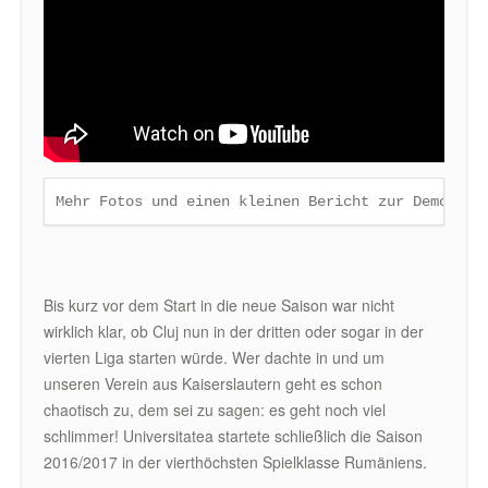
Mehr Fotos und einen kleinen Bericht zur Demo fin
Bis kurz vor dem Start in die neue Saison war nicht
wirklich klar, ob Cluj nun in der dritten oder sogar in der
vierten Liga starten würde. Wer dachte in und um
unseren Verein aus Kaiserslautern geht es schon
chaotisch zu, dem sei zu sagen: es geht noch viel
schlimmer! Universitatea startete schließlich die Saison
2016/2017 in der vierthöchsten Spielklasse Rumäniens.