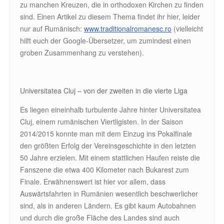
zu manchen Kreuzen, die in orthodoxen Kirchen zu finden
sind. Einen Artikel zu diesem Thema findet ihr hier, leider
nur auf Rumänisch:
www.traditionalromanesc.ro
(vielleicht
hilft euch der Google-Übersetzer, um zumindest einen
groben Zusammenhang zu verstehen).
Universitatea Cluj – von der zweiten in die vierte Liga
Es liegen eineinhalb turbulente Jahre hinter Universitatea
Cluj, einem rumänischen Viertligisten. In der Saison
2014/2015 konnte man mit dem Einzug ins Pokalfinale
den größten Erfolg der Vereinsgeschichte in den letzten
50 Jahre erzielen. Mit einem stattlichen Haufen reiste die
Fanszene die etwa 400 Kilometer nach Bukarest zum
Finale. Erwähnenswert ist hier vor allem, dass
Auswärtsfahrten in Rumänien wesentlich beschwerlicher
sind, als in anderen Ländern. Es gibt kaum Autobahnen
und durch die große Fläche des Landes sind auch