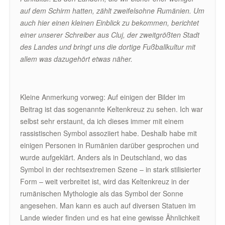
auf dem Schirm hatten, zählt zweifelsohne Rumänien. Um
auch hier einen kleinen Einblick zu bekommen, berichtet
einer unserer Schreiber aus Cluj, der zweitgrößten Stadt
des Landes und bringt uns die dortige Fußballkultur mit
allem was dazugehört etwas näher.
Kleine Anmerkung vorweg: Auf einigen der Bilder im
Beitrag ist das sogenannte Keltenkreuz zu sehen. Ich war
selbst sehr erstaunt, da ich dieses immer mit einem
rassistischen Symbol assoziiert habe. Deshalb habe mit
einigen Personen in Rumänien darüber gesprochen und
wurde aufgeklärt. Anders als in Deutschland, wo das
Symbol in der rechtsextremen Szene – in stark stilisierter
Form – weit verbreitet ist, wird das Keltenkreuz in der
rumänischen Mythologie als das Symbol der Sonne
angesehen. Man kann es auch auf diversen Statuen im
Lande wieder finden und es hat eine gewisse Ähnlichkeit