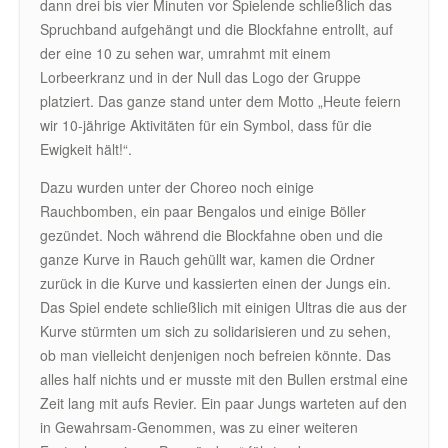
dann drei bis vier Minuten vor Spielende schließlich das
Spruchband aufgehängt und die Blockfahne entrollt, auf
der eine 10 zu sehen war, umrahmt mit einem
Lorbeerkranz und in der Null das Logo der Gruppe
platziert. Das ganze stand unter dem Motto „Heute feiern
wir 10-jährige Aktivitäten für ein Symbol, dass für die
Ewigkeit hält!“.
Dazu wurden unter der Choreo noch einige
Rauchbomben, ein paar Bengalos und einige Böller
gezündet. Noch während die Blockfahne oben und die
ganze Kurve in Rauch gehüllt war, kamen die Ordner
zurück in die Kurve und kassierten einen der Jungs ein.
Das Spiel endete schließlich mit einigen Ultras die aus der
Kurve stürmten um sich zu solidarisieren und zu sehen,
ob man vielleicht denjenigen noch befreien könnte. Das
alles half nichts und er musste mit den Bullen erstmal eine
Zeit lang mit aufs Revier. Ein paar Jungs warteten auf den
in Gewahrsam-Genommen, was zu einer weiteren