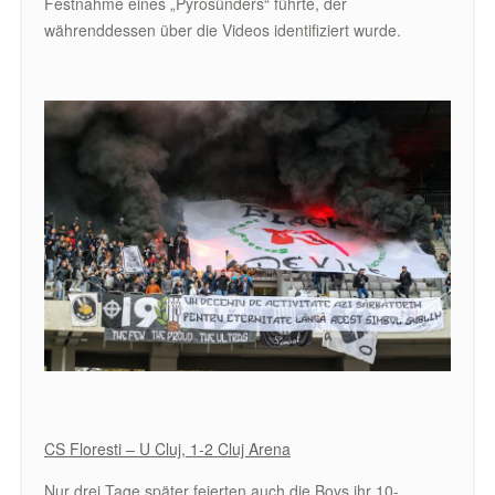
Festnahme eines „Pyrosünders“ führte, der
währenddessen über die Videos identifiziert wurde.
CS Floresti – U Cluj, 1-2 Cluj Arena
Nur drei Tage später feierten auch die Boys ihr 10-