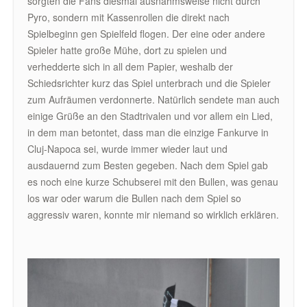
sorgten die Fans diesmal ausnahmsweise nicht durch
Pyro, sondern mit Kassenrollen die direkt nach
Spielbeginn gen Spielfeld flogen. Der eine oder andere
Spieler hatte große Mühe, dort zu spielen und
verhedderte sich in all dem Papier, weshalb der
Schiedsrichter kurz das Spiel unterbrach und die Spieler
zum Aufräumen verdonnerte. Natürlich sendete man auch
einige Grüße an den Stadtrivalen und vor allem ein Lied,
in dem man betontet, dass man die einzige Fankurve in
Cluj-Napoca sei, wurde immer wieder laut und
ausdauernd zum Besten gegeben. Nach dem Spiel gab
es noch eine kurze Schubserei mit den Bullen, was genau
los war oder warum die Bullen nach dem Spiel so
aggressiv waren, konnte mir niemand so wirklich erklären.