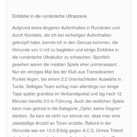
Einblicke in die rumänische Ultraszene
Aufgrund eines längeren Aufenthaltes in Rumänien und
durch Kontakte, die ich bei vorherigen Aufenthalten
geknüpft habe, konnte ich in den Genuss kommen, die
Hinrunde von U mit zu begleiten und einige Einblicke in
die rumänische Ultrakultur zu erhaschen. Sportlich
gesehen waren die meisten Spiele eher uninteressant.
Nur ein einziges Mal lies der Klub aus Transsilvanien
Punkte liegen, bei einem 2:2 Unentschieden Auswärts in
Turda. Selbiges Team schlug man allerdings nur einige
Tage später grandios im Verbandspokal und lag nach 12
Minuten bereits 3:0 in Führung. Auch die restlichen Spiele
kann man getrost in die Kategorie „Opfer, keine Gegner“
stecken. So kam es nicht nur einmal vor, dass man eine
zweistellige Anzahl an Toren erzielte. Rekord in der
Hinrunde war ein 12:0-Erfolg gegen A.C.S. Unirea Tritenii