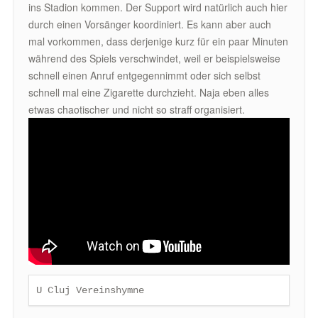
ins Stadion kommen. Der Support wird natürlich auch hier
durch einen Vorsänger koordiniert. Es kann aber auch
mal vorkommen, dass derjenige kurz für ein paar Minuten
während des Spiels verschwindet, weil er beispielsweise
schnell einen Anruf entgegennimmt oder sich selbst
schnell mal eine Zigarette durchzieht. Naja eben alles
etwas chaotischer und nicht so straff organisiert.
U Cluj Vereinshymne