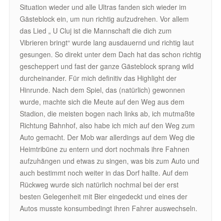
Situation wieder und alle Ultras fanden sich wieder im
Gästeblock ein, um nun richtig aufzudrehen. Vor allem
das Lied „ U Cluj ist die Mannschaft die dich zum
Vibrieren bringt“ wurde lang ausdauernd und richtig laut
gesungen. So direkt unter dem Dach hat das schon richtig
gescheppert und fast der ganze Gästeblock sprang wild
durcheinander. Für mich definitiv das Highlight der
Hinrunde. Nach dem Spiel, das (natürlich) gewonnen
wurde, machte sich die Meute auf den Weg aus dem
Stadion, die meisten bogen nach links ab, ich mutmaßte
Richtung Bahnhof, also habe ich mich auf den Weg zum
Auto gemacht. Der Mob war allerdings auf dem Weg die
Heimtribüne zu entern und dort nochmals ihre Fahnen
aufzuhängen und etwas zu singen, was bis zum Auto und
auch bestimmt noch weiter in das Dorf hallte. Auf dem
Rückweg wurde sich natürlich nochmal bei der erst
besten Gelegenheit mit Bier eingedeckt und eines der
Autos musste konsumbedingt ihren Fahrer auswechseln.