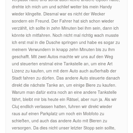
drehte ich mich um und schlief weiter bis mein Handy
wieder klingelte. Diesmal war es nicht der Wecker
sondern ein Freund. Der Fahrer hat sich schon wieder
verzählt, ich sollte in zehn Minuten bei ihm sein, dann ich
könnte ich mitfahren. Noch nicht mal richtig wach musste
ich erst mal in die Dusche springen und habe es sogar zu
meinem Verwundern in knapp zehn Minuten bis zu ihm
geschafft. Mit zwei Autos machte wir uns auf den Weg
und steuerten erstmal eine Tankstelle an, um eine Art
Lizenz zu kaufen, um mit dem Auto auch außerhalb der
Stadt fahren zu dürfen. Das andere Auto steuerte danach
direkt die nächste Tanke an, um einige Biere zu kaufen.
Warum man dafür extra noch an eine andere Tankstelle
fährt, bleibt mir bis heute ein Rätsel, aber nun ja. Als wir
Cluj endlich verlassen hatten, fuhren wir direkt wieder
raus auf einen Parkplatz um noch ein Mobfoto zu
schießen, und auch das andere Auto mit Bieren zu
versorgen. Da dies nicht unser letzter Stopp sein sollte,