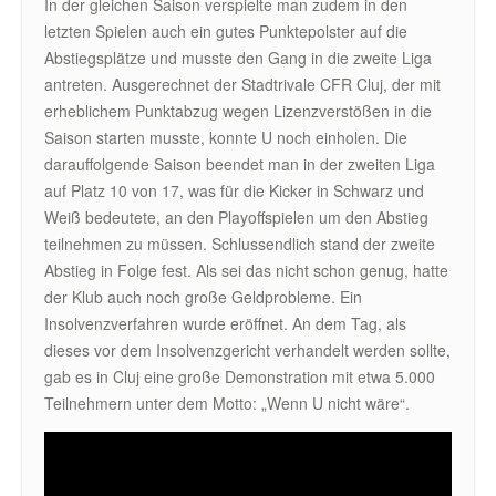
In der gleichen Saison verspielte man zudem in den
letzten Spielen auch ein gutes Punktepolster auf die
Abstiegsplätze und musste den Gang in die zweite Liga
antreten. Ausgerechnet der Stadtrivale CFR Cluj, der mit
erheblichem Punktabzug wegen Lizenzverstößen in die
Saison starten musste, konnte U noch einholen. Die
darauffolgende Saison beendet man in der zweiten Liga
auf Platz 10 von 17, was für die Kicker in Schwarz und
Weiß bedeutete, an den Playoffspielen um den Abstieg
teilnehmen zu müssen. Schlussendlich stand der zweite
Abstieg in Folge fest. Als sei das nicht schon genug, hatte
der Klub auch noch große Geldprobleme. Ein
Insolvenzverfahren wurde eröffnet. An dem Tag, als
dieses vor dem Insolvenzgericht verhandelt werden sollte,
gab es in Cluj eine große Demonstration mit etwa 5.000
Teilnehmern unter dem Motto: „Wenn U nicht wäre“.