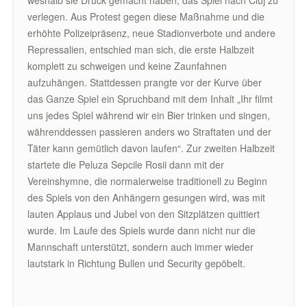
weshalb sie Druck gemacht haben, das Spiel nach Cluj zu
verlegen. Aus Protest gegen diese Maßnahme und die
erhöhte Polizeipräsenz, neue Stadionverbote und andere
Repressalien, entschied man sich, die erste Halbzeit
komplett zu schweigen und keine Zaunfahnen
aufzuhängen. Stattdessen prangte vor der Kurve über
das Ganze Spiel ein Spruchband mit dem Inhalt „Ihr filmt
uns jedes Spiel während wir ein Bier trinken und singen,
währenddessen passieren anders wo Straftaten und der
Täter kann gemütlich davon laufen“. Zur zweiten Halbzeit
startete die Peluza Sepcile Rosii dann mit der
Vereinshymne, die normalerweise traditionell zu Beginn
des Spiels von den Anhängern gesungen wird, was mit
lauten Applaus und Jubel von den Sitzplätzen quittiert
wurde. Im Laufe des Spiels wurde dann nicht nur die
Mannschaft unterstützt, sondern auch immer wieder
lautstark in Richtung Bullen und Security gepöbelt.