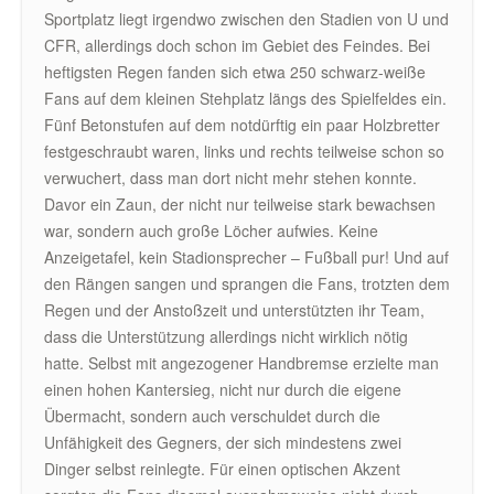
Sportplatz liegt irgendwo zwischen den Stadien von U und
CFR, allerdings doch schon im Gebiet des Feindes. Bei
heftigsten Regen fanden sich etwa 250 schwarz-weiße
Fans auf dem kleinen Stehplatz längs des Spielfeldes ein.
Fünf Betonstufen auf dem notdürftig ein paar Holzbretter
festgeschraubt waren, links und rechts teilweise schon so
verwuchert, dass man dort nicht mehr stehen konnte.
Davor ein Zaun, der nicht nur teilweise stark bewachsen
war, sondern auch große Löcher aufwies. Keine
Anzeigetafel, kein Stadionsprecher – Fußball pur! Und auf
den Rängen sangen und sprangen die Fans, trotzten dem
Regen und der Anstoßzeit und unterstützten ihr Team,
dass die Unterstützung allerdings nicht wirklich nötig
hatte. Selbst mit angezogener Handbremse erzielte man
einen hohen Kantersieg, nicht nur durch die eigene
Übermacht, sondern auch verschuldet durch die
Unfähigkeit des Gegners, der sich mindestens zwei
Dinger selbst reinlegte. Für einen optischen Akzent