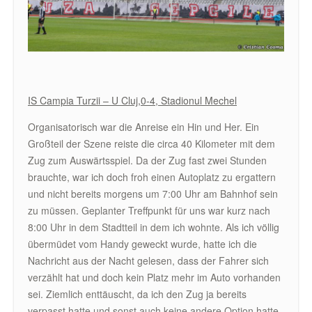
IS Campia Turzii – U Cluj,0-4, Stadionul Mechel
Organisatorisch war die Anreise ein Hin und Her. Ein
Großteil der Szene reiste die circa 40 Kilometer mit dem
Zug zum Auswärtsspiel. Da der Zug fast zwei Stunden
brauchte, war ich doch froh einen Autoplatz zu ergattern
und nicht bereits morgens um 7:00 Uhr am Bahnhof sein
zu müssen. Geplanter Treffpunkt für uns war kurz nach
8:00 Uhr in dem Stadtteil in dem ich wohnte. Als ich völlig
übermüdet vom Handy geweckt wurde, hatte ich die
Nachricht aus der Nacht gelesen, dass der Fahrer sich
verzählt hat und doch kein Platz mehr im Auto vorhanden
sei. Ziemlich enttäuscht, da ich den Zug ja bereits
verpasst hatte und sonst auch keine andere Option hatte,