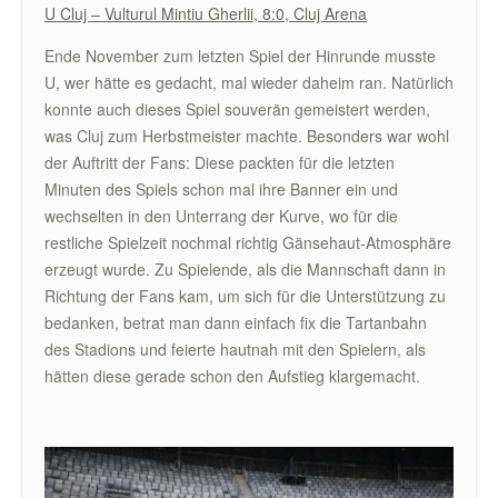
U Cluj – Vulturul Mintiu Gherlii, 8:0, Cluj Arena
Ende November zum letzten Spiel der Hinrunde musste
U, wer hätte es gedacht, mal wieder daheim ran. Natürlich
konnte auch dieses Spiel souverän gemeistert werden,
was Cluj zum Herbstmeister machte. Besonders war wohl
der Auftritt der Fans: Diese packten für die letzten
Minuten des Spiels schon mal ihre Banner ein und
wechselten in den Unterrang der Kurve, wo für die
restliche Spielzeit nochmal richtig Gänsehaut-Atmosphäre
erzeugt wurde. Zu Spielende, als die Mannschaft dann in
Richtung der Fans kam, um sich für die Unterstützung zu
bedanken, betrat man dann einfach fix die Tartanbahn
des Stadions und feierte hautnah mit den Spielern, als
hätten diese gerade schon den Aufstieg klargemacht.