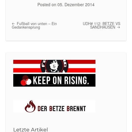
Posted on
05. Dezember 2014
Fußball von unten – Ein
UDH# 112: BETZE VS
Post navigation
Gedankensprung
SANDHAUSEN
Letzte Artikel