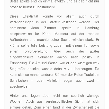
Betze spielte endlich einmal effektiv und es gab nicht nur
brotlose Kunst zu bestaunen!
Diese Effektivität konnte vor allem auch durch
Veränderungen in der Startelf vollzogen werden. Der
nominierte Jean Zimmer spielte in Hamburg
beispielsweise für Karim Matmour auf der rechten
Außenbahn und machte seine Sache wirklich stark. Er
krönte seine tolle Leistung zudem mit einem Tor sowie
einer Torvorbereitung. Aber auch der später
eingewechselte Sebastian Jacob blieb positiv in
Erinnerung. Die Art und Weise, wie er den wichtigen 3:1-
Siegtreffer erzielte, wusste definitiv zu überzeugen. Da
kann sich so manch anderer Stürmer der Roten Teufel ein
Scheibchen – oder vielleicht sogar auch zwei –
abschneiden!
Hinter uns liegen aber nicht nur sportlich wichtige
Wochen. Auch aus vereinspolitischer Sicht hat sich
einiges getan. Zum einen fand in der Zwischenzeit die