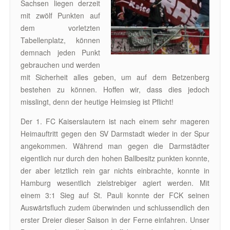
Sachsen liegen derzeit
mit zwölf Punkten auf
dem vorletzten
Tabellenplatz, können
demnach jeden Punkt
gebrauchen und werden
mit Sicherheit alles geben, um auf dem Betzenberg
bestehen zu können. Hoffen wir, dass dies jedoch
misslingt, denn der heutige Heimsieg ist Pflicht!
Der 1. FC Kaiserslautern ist nach einem sehr mageren
Heimauftritt gegen den SV Darmstadt wieder in der Spur
angekommen. Während man gegen die Darmstädter
eigentlich nur durch den hohen Ballbesitz punkten konnte,
der aber letztlich rein gar nichts einbrachte, konnte in
Hamburg wesentlich zielstrebiger agiert werden. Mit
einem 3:1 Sieg auf St. Pauli konnte der FCK seinen
Auswärtsfluch zudem überwinden und schlussendlich den
erster Dreier dieser Saison in der Ferne einfahren. Unser