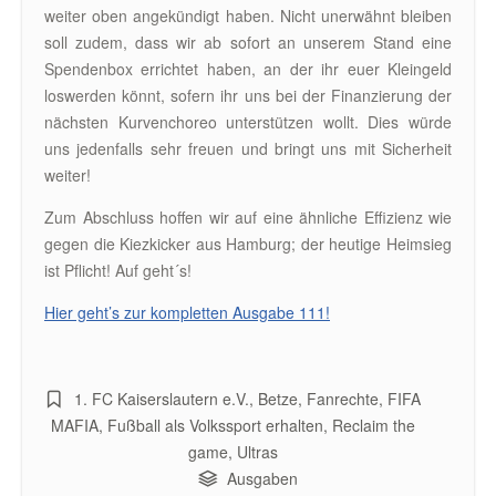
weiter oben angekündigt haben. Nicht unerwähnt bleiben
soll zudem, dass wir ab sofort an unserem Stand eine
Spendenbox errichtet haben, an der ihr euer Kleingeld
loswerden könnt, sofern ihr uns bei der Finanzierung der
nächsten Kurvenchoreo unterstützen wollt. Dies würde
uns jedenfalls sehr freuen und bringt uns mit Sicherheit
weiter!
Zum Abschluss hoffen wir auf eine ähnliche Effizienz wie
gegen die Kiezkicker aus Hamburg; der heutige Heimsieg
ist Pflicht! Auf geht´s!
Hier geht’s zur kompletten Ausgabe 111!
1. FC Kaiserslautern e.V.
,
Betze
,
Fanrechte
,
FIFA
MAFIA
,
Fußball als Volkssport erhalten
,
Reclaim the
game
,
Ultras
Ausgaben