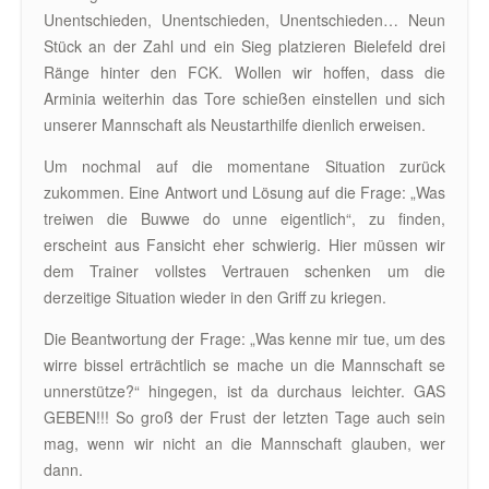
Unentschieden, Unentschieden, Unentschieden… Neun
Stück an der Zahl und ein Sieg platzieren Bielefeld drei
Ränge hinter den FCK. Wollen wir hoffen, dass die
Arminia weiterhin das Tore schießen einstellen und sich
unserer Mannschaft als Neustarthilfe dienlich erweisen.
Um nochmal auf die momentane Situation zurück
zukommen. Eine Antwort und Lösung auf die Frage: „Was
treiwen die Buwwe do unne eigentlich“, zu finden,
erscheint aus Fansicht eher schwierig. Hier müssen wir
dem Trainer vollstes Vertrauen schenken um die
derzeitige Situation wieder in den Griff zu kriegen.
Die Beantwortung der Frage: „Was kenne mir tue, um des
wirre bissel erträchtlich se mache un die Mannschaft se
unnerstütze?“ hingegen, ist da durchaus leichter. GAS
GEBEN!!! So groß der Frust der letzten Tage auch sein
mag, wenn wir nicht an die Mannschaft glauben, wer
dann.