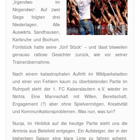
„Irgendwo im
Nirgendwo“. Auf zwei
Siege folgten drei
Niederlagen. Alle
Auswärts. Sandhausen,
Karlsruhe und Bochum.
Fünfstück hatte seine „fünf Stück“ – und lässt bisweilen
genauso ratlose Gesichter zurück, wie vor seiner
Trainerübernahme.
Nach einem katastrophalen Auftritt im Wildparkstadion
und einer von Fehlern kaum zu überbietenden Partie im
Ruhrpott steht der 1. FC Kaiserslautern e.V. wieder im
Nichts. Eine Mannschaft mit Willen, Bereitschaft,
Engagement (?) aber ohne Spielvermögen, Kreativität
und Kommunikationsproblemen. Was nun, was tun?
Nunja, im Hinblick auf die heutige Partie steht uns die
Arminia aus Bielefeld entgegen. Ein Aufsteiger, der in der
bisherigen Saison eine klare Linie zu fahren scheint.