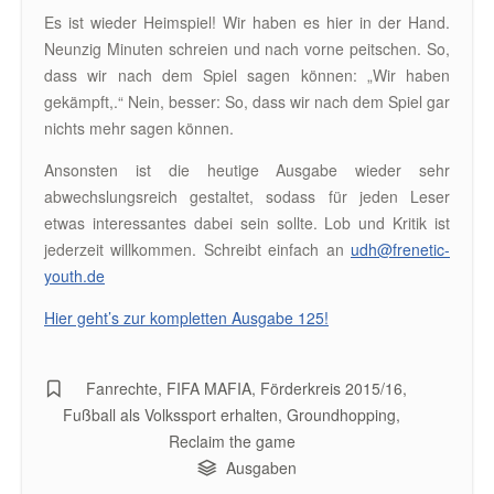
Es ist wieder Heimspiel! Wir haben es hier in der Hand.
Neunzig Minuten schreien und nach vorne peitschen. So,
dass wir nach dem Spiel sagen können: „Wir haben
gekämpft,.“ Nein, besser: So, dass wir nach dem Spiel gar
nichts mehr sagen können.
Ansonsten ist die heutige Ausgabe wieder sehr
abwechslungsreich gestaltet, sodass für jeden Leser
etwas interessantes dabei sein sollte. Lob und Kritik ist
jederzeit willkommen. Schreibt einfach an
udh@frenetic-
youth.de
Hier geht’s zur kompletten Ausgabe 125!
Fanrechte
,
FIFA MAFIA
,
Förderkreis 2015/16
,
Fußball als Volkssport erhalten
,
Groundhopping
,
Reclaim the game
Ausgaben