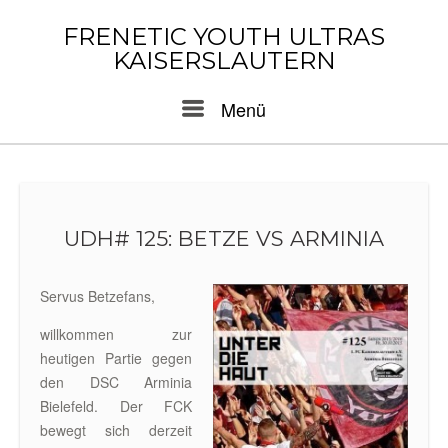
Skip
to
FRENETIC YOUTH ULTRAS
content
KAISERSLAUTERN
Menu
Menü
UDH# 125: BETZE VS ARMINIA
Servus Betzefans,
willkommen zur
heutigen Partie gegen
den DSC Arminia
Bielefeld. Der FCK
bewegt sich derzeit