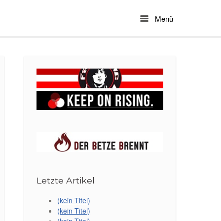
Menü
Menu
Letzte Artikel
(kein Titel)
(kein Titel)