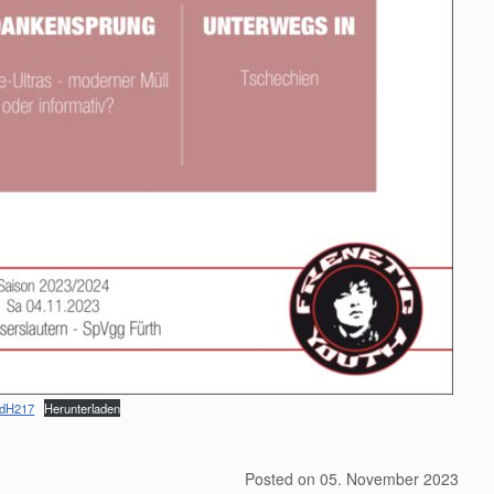
dH217
Herunterladen
Posted on
05. November 2023