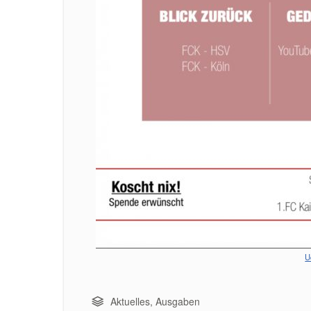
U
Aktuelles
,
Ausgaben