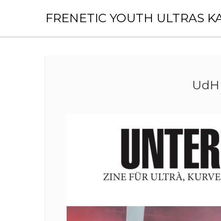
Skip
to
FRENETIC YOUTH ULTRAS K
content
UdH 