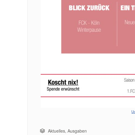
U
Aktuelles
,
Ausgaben