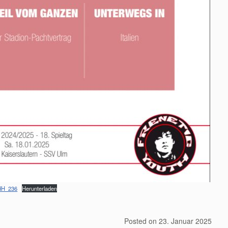
dH_236
Herunterladen
Posted on
23. Januar 2025