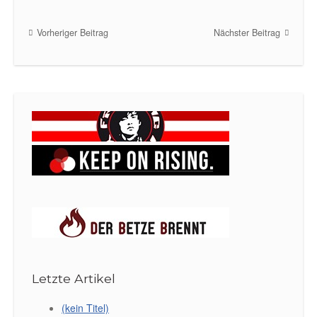
Vorheriger Beitrag
Nächster Beitrag
Post navigation
Letzte Artikel
(kein Titel)