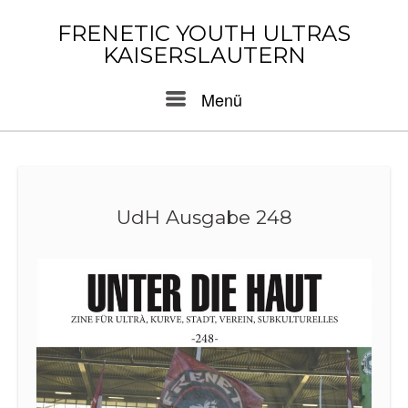
Skip
to
FRENETIC YOUTH ULTRAS
content
KAISERSLAUTERN
Menu
Menü
UdH Ausgabe 248