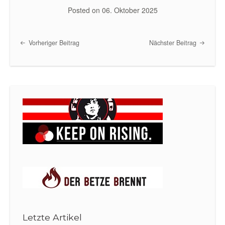
Posted on
06. Oktober 2025
Vorheriger Beitrag
Nächster Beitrag
Post navigation
Letzte Artikel