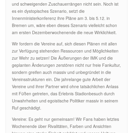
und schweigenden Zuschauerrängen nicht sein. Noch ist
es ein dystopisches Szenario, setzt die
Innenministerkonferenz ihre Pläne am 3. bis 5.12. in
Bremen um, wäre eben dieses Szenario vielleicht schon
am ersten Dezemberwochenende die neue Wirklichkeit.
Wir fordern die Vereine auf, sich diesen Plänen mit allen
zur Verfügung stehenden Ressourcen und Möglichkeiten
zur Wehr zu setzen! Die Äußerungen der IMK und die
geplanten Änderungen zerstören nicht nur freie Fankultur,
sondern greifen auch massiv und unbegründet in die
Vereinsstrukturen ein. Die jahrelange gute Arbeit der
Vereine und ihrer Partner wird ohne tatsächlichen Anlass
mit Füßen getreten, das Erlebnis Stadionbesuch durch
Unwahrheiten und egoistische Politiker massiv in seinem
Ruf geschädigt.
Vereine: Es geht nur gemeinsam! Wir Fans haben letztes
Wochenende über Rivalitäten, Farben und Ansichten