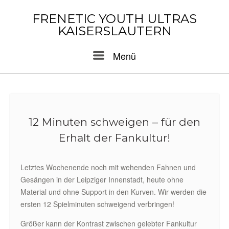
Skip
to
FRENETIC YOUTH ULTRAS
content
KAISERSLAUTERN
Menu
Menü
12 Minuten schweigen – für den
Erhalt der Fankultur!
Letztes Wochenende noch mit wehenden Fahnen und
Gesängen in der Leipziger Innenstadt, heute ohne
Material und ohne Support in den Kurven. Wir werden die
ersten 12 Spielminuten schweigend verbringen!
Größer kann der Kontrast zwischen gelebter Fankultur