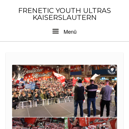
Skip
to
FRENETIC YOUTH ULTRAS
content
KAISERSLAUTERN
Menu
Menü