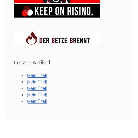
Letzte Artikel
(kein Titel)
(kein Titel)
(kein Titel)
(kein Titel)
(kein Titel)