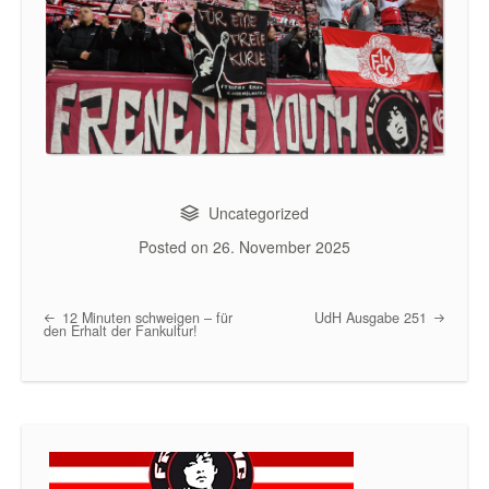
Uncategorized
Posted on
26. November 2025
12 Minuten schweigen – für
UdH Ausgabe 251
Post navigation
den Erhalt der Fankultur!