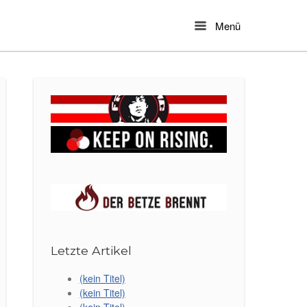
Menü
Menu
Letzte Artikel
(kein Titel)
(kein Titel)