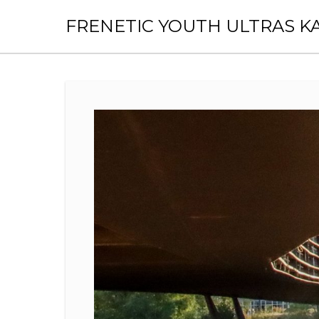
Skip
to
FRENETIC YOUTH ULTRAS K
content