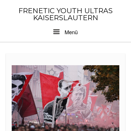
Skip
to
FRENETIC YOUTH ULTRAS
content
KAISERSLAUTERN
Menu
Menü