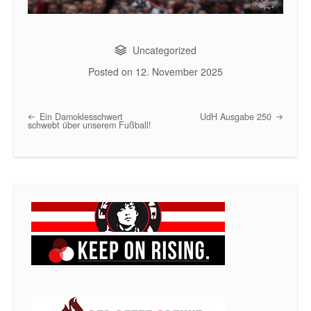
Uncategorized
Posted on
12. November 2025
Ein Damoklesschwert
UdH Ausgabe 250
Post navigation
schwebt über unserem Fußball!