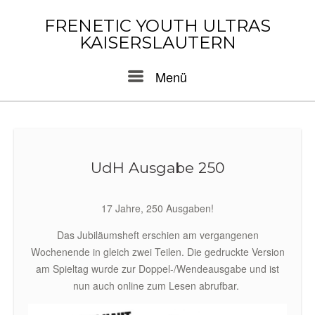
Skip
to
FRENETIC YOUTH ULTRAS
content
KAISERSLAUTERN
Menu
Menü
UdH Ausgabe 250
17 Jahre, 250 Ausgaben!
Das Jubiläumsheft erschien am vergangenen
Wochenende in gleich zwei Teilen. Die gedruckte Version
am Spieltag wurde zur Doppel-/Wendeausgabe und ist
nun auch online zum Lesen abrufbar.