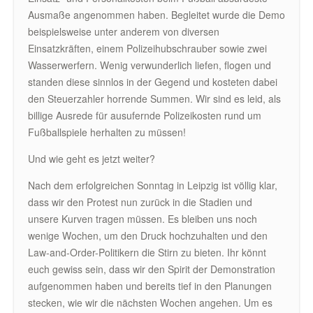
Ausmaße angenommen haben. Begleitet wurde die Demo
beispielsweise unter anderem von diversen
Einsatzkräften, einem Polizeihubschrauber sowie zwei
Wasserwerfern. Wenig verwunderlich liefen, flogen und
standen diese sinnlos in der Gegend und kosteten dabei
den Steuerzahler horrende Summen. Wir sind es leid, als
billige Ausrede für ausufernde Polizeikosten rund um
Fußballspiele herhalten zu müssen!
Und wie geht es jetzt weiter?
Nach dem erfolgreichen Sonntag in Leipzig ist völlig klar,
dass wir den Protest nun zurück in die Stadien und
unsere Kurven tragen müssen. Es bleiben uns noch
wenige Wochen, um den Druck hochzuhalten und den
Law-and-Order-Politikern die Stirn zu bieten. Ihr könnt
euch gewiss sein, dass wir den Spirit der Demonstration
aufgenommen haben und bereits tief in den Planungen
stecken, wie wir die nächsten Wochen angehen. Um es