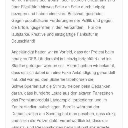
über Rivalitäten hinweg Seite an Seite durch Leipzig
gezogen und haben eine klare Botschaft gesendet:
Gegen populistische Forderungen der Politik und gegen
die Erfüllungsgehilfen in den Verbänden – Für die
lautstarke, kreative und einzigartige Fankultur in
Deutschland!
Angekündigt hatten wir im Vorfeld, dass der Protest beim
heutigen DFB-Länderspiel in Leipzig fortgeführt und ins
Stadion getragen werden soll. Hiermit geben wir bekannt,
dass es sich dabei um eine Fake-Ankündigung gehandelt
hat. Ziel war es, den Sicherheitsbehörden die
Schweißperlen auf die Stirn zu treiben beim Gedanken
daran, dass hunderte Leute aus den aktiven Fanszenen
das Premiumprodukt Länderspiel torpedieren und im
Zentralstadion aufschlagen. Bereits während der
Demonstration am Sonntag hat man gesehen, dass einzig
und allein die Polizei dafür verantwortlich ist, dass die
Einsatz- und Personalkosten beim Fußball absurdeste