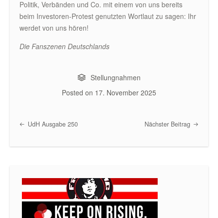
Politik, Verbänden und Co. mit einem von uns bereits
beim Investoren-Protest genutzten Wortlaut zu sagen: Ihr
werdet von uns hören!
Die Fanszenen Deutschlands
Stellungnahmen
Posted on
17. November 2025
UdH Ausgabe 250
Nächster Beitrag
Post navigation