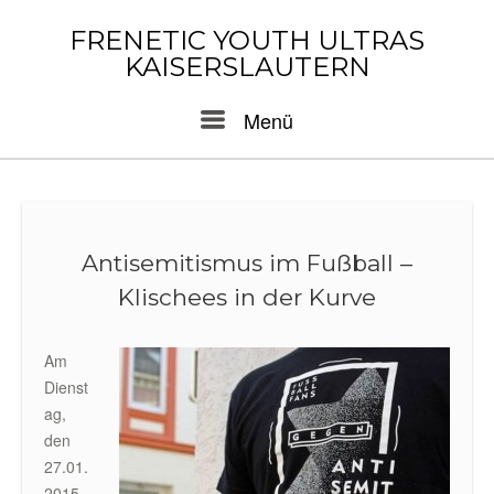
Skip
to
FRENETIC YOUTH ULTRAS
content
KAISERSLAUTERN
Menu
Menü
Antisemitismus im Fußball –
Klischees in der Kurve
Am
Dienst
ag,
den
27.01.
2015