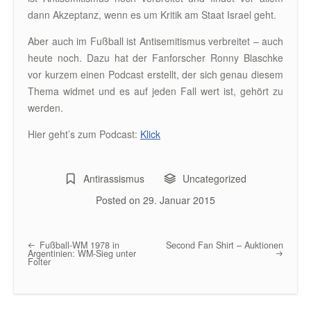
dann Akzeptanz, wenn es um Kritik am Staat Israel geht.
Aber auch im Fußball ist Antisemitismus verbreitet – auch
heute noch. Dazu hat der Fanforscher Ronny Blaschke
vor kurzem einen Podcast erstellt, der sich genau diesem
Thema widmet und es auf jeden Fall wert ist, gehört zu
werden.
Hier geht’s zum Podcast:
Klick
Antirassismus
Uncategorized
Posted on
29. Januar 2015
Fußball-WM 1978 in
Second Fan Shirt – Auktionen
Post navigation
Argentinien: WM-Sieg unter
Folter