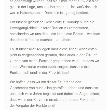
so gedemütigt wurden, hält sie nichts mehr auf – die sind
glatt in der Lage, uns zu überrennen… Ich weiß das. Ich
war in Kaiserslautern. Damit bin ich genug bedient.“
Um unsere glorreiche Geschichte zu würdigen und die
Unvergänglichkeit unserer Bastion zu zementieren,
entschieden wir uns dazu, die komplette Fahne – wie man
das eben früher so machte – zu nähen.
Es ist unser aller Anliegen dass diese alten Geschichten
nicht in Vergessenheit geraten, dass auch in der Zukunft
zurecht von einer „Bastion“ gesprochen wird und dass wir
in der Westkurve wieder dafür sorgen, dass die drei
Punkte traditionell in der Pfalz bleiben!
Wir hoffen, dass wir mit dieser Zaunfahne den
Geschmack von euch allen getroffen haben und dass sie
uns noch viele Jahre begleitet und dabei die Augen öffnet,
dass wir in der Kurve ein ernstzunehmender Faktor bei
der Vergabe der Punkte sind!