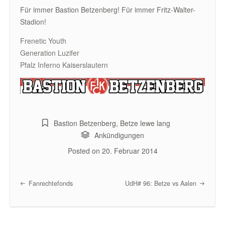
Für immer Bastion Betzenberg! Für immer Fritz-Walter-
Stadion!
Frenetic Youth
Generation Luzifer
Pfalz Inferno Kaiserslautern
Bastion Betzenberg
,
Betze lewe lang
Ankündigungen
Posted on
20. Februar 2014
Fanrechtefonds
UdH# 96: Betze vs Aalen
Post navigation