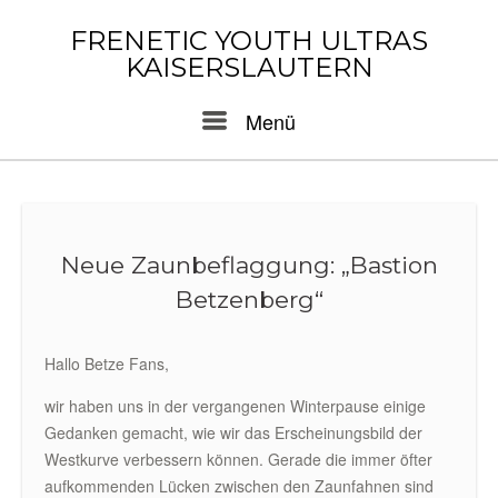
Skip
to
FRENETIC YOUTH ULTRAS
content
KAISERSLAUTERN
Menu
Menü
Neue Zaunbeflaggung: „Bastion
Betzenberg“
Hallo Betze Fans,
wir haben uns in der vergangenen Winterpause einige
Gedanken gemacht, wie wir das Erscheinungsbild der
Westkurve verbessern können. Gerade die immer öfter
aufkommenden Lücken zwischen den Zaunfahnen sind