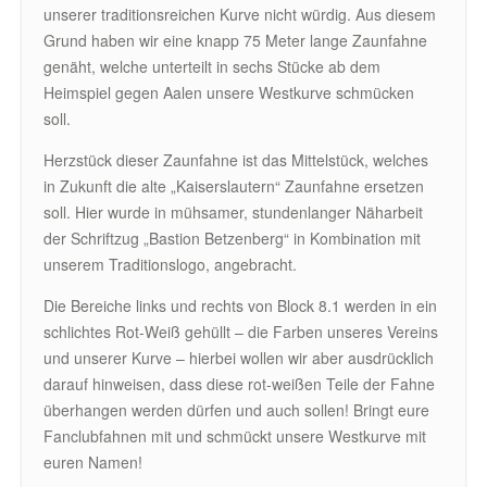
unserer traditionsreichen Kurve nicht würdig. Aus diesem
Grund haben wir eine knapp 75 Meter lange Zaunfahne
genäht, welche unterteilt in sechs Stücke ab dem
Heimspiel gegen Aalen unsere Westkurve schmücken
soll.
Herzstück dieser Zaunfahne ist das Mittelstück, welches
in Zukunft die alte „Kaiserslautern“ Zaunfahne ersetzen
soll. Hier wurde in mühsamer, stundenlanger Näharbeit
der Schriftzug „Bastion Betzenberg“ in Kombination mit
unserem Traditionslogo, angebracht.
Die Bereiche links und rechts von Block 8.1 werden in ein
schlichtes Rot-Weiß gehüllt – die Farben unseres Vereins
und unserer Kurve – hierbei wollen wir aber ausdrücklich
darauf hinweisen, dass diese rot-weißen Teile der Fahne
überhangen werden dürfen und auch sollen! Bringt eure
Fanclubfahnen mit und schmückt unsere Westkurve mit
euren Namen!