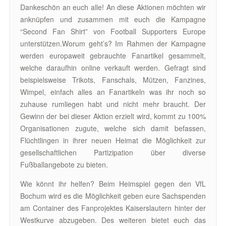
Dankeschön an euch alle! An diese Aktionen möchten wir
anknüpfen und zusammen mit euch die Kampagne
“Second Fan Shirt” von Football Supporters Europe
unterstützen.Worum geht’s? Im Rahmen der Kampagne
werden europaweit gebrauchte Fanartikel gesammelt,
welche daraufhin online verkauft werden. Gefragt sind
beispielsweise Trikots, Fanschals, Mützen, Fanzines,
Wimpel, einfach alles an Fanartikeln was ihr noch so
zuhause rumliegen habt und nicht mehr braucht. Der
Gewinn der bei dieser Aktion erzielt wird, kommt zu 100%
Organisationen zugute, welche sich damit befassen,
Flüchtlingen in ihrer neuen Heimat die Möglichkeit zur
gesellschaftlichen Partizipation über diverse
Fußballangebote zu bieten.
Wie könnt ihr helfen? Beim Heimspiel gegen den VfL
Bochum wird es die Möglichkeit geben eure Sachspenden
am Container des Fanprojektes Kaiserslautern hinter der
Westkurve abzugeben. Des weiteren bietet euch das