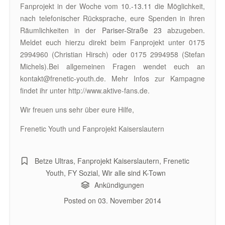
Fanprojekt in der Woche vom
10.-13.11
die Möglichkeit,
nach telefonischer Rücksprache, eure Spenden in ihren
Räumlichkeiten in der
Pariser-Straße 23
abzugeben.
Meldet euch hierzu direkt beim Fanprojekt unter 0175
2994960 (Christian Hirsch) oder 0175 2994958 (Stefan
Michels).Bei allgemeinen Fragen wendet euch an
kontakt@frenetic-youth.de. Mehr Infos zur Kampagne
findet ihr unter http://www.aktive-fans.de.
Wir freuen uns sehr über eure Hilfe,
Frenetic Youth und Fanprojekt Kaiserslautern
Betze Ultras
,
Fanprojekt Kaiserslautern
,
Frenetic
Youth
,
FY Sozial
,
Wir alle sind K-Town
Ankündigungen
Posted on
03. November 2014