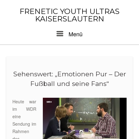
Skip
to
FRENETIC YOUTH ULTRAS
content
KAISERSLAUTERN
Menu
Menü
Sehenswert: „Emotionen Pur – Der
Fußball und seine Fans“
Heute war
im WDR
eine
Sendung im
Rahmen
des