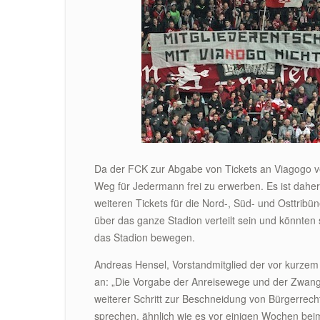
Da der FCK zur Abgabe von Tickets an Viagogo verp
Weg für Jedermann frei zu erwerben. Es ist dahe
weiteren Tickets für die Nord-, Süd- und Osttri
über das ganze Stadion verteilt sein und könnten
das Stadion bewegen.
Andreas Hensel, Vorstandmitglied der vor kurzem
an: „Die Vorgabe der Anreisewege und der Zwang 
weiterer Schritt zur Beschneidung von Bürgerrec
sprechen, ähnlich wie es vor einigen Wochen b