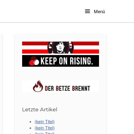
Menü
Menu
Letzte Artikel
(kein Titel)
(kein Titel)