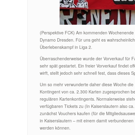
(Perspektive FCK) Am kommenden Wochenende ste
Dynamo Dresden. Für uns geht es wahrscheinlic
Überlebenskampf in Liga 2.
Überraschenderweise wurde der Vorverkauf für Fa
sehr spät gestartet. Ein freier Vorverkauf findet o
wirft, stellt jedoch sehr schnell fest, dass dieses S
Um so mehr verwunderte daher diese Woche die 
Kontingent von ca. 2.300 Karten zugesprochen b
regulären Kartenkontingents. Normalerweise ste
verfügbaren Tickets zu (In Kaiserslautern also 
zunächst Vouchers kaufen (für die Mitgliedsauswe
in Kaiserslautern – mit einem damit verbundene
werden können.