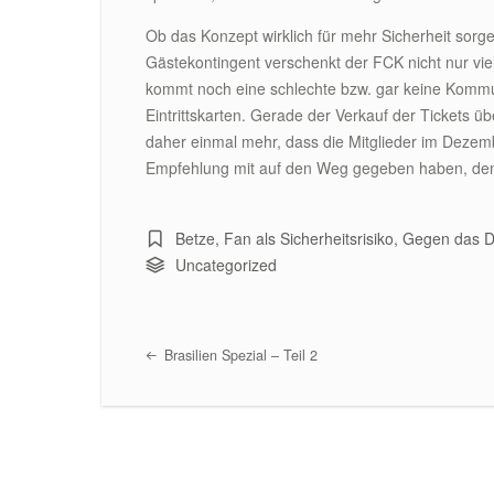
Ob das Konzept wirklich für mehr Sicherheit sorge
Gästekontingent verschenkt der FCK nicht nur vie
kommt noch eine schlechte bzw. gar keine Kommun
Eintrittskarten. Gerade der Verkauf der Tickets ü
daher einmal mehr, dass die Mitglieder im Deze
Empfehlung mit auf den Weg gegeben haben, den 
Betze
,
Fan als Sicherheitsrisiko
,
Gegen das D
Uncategorized
Brasilien Spezial – Teil 2
Post navigation