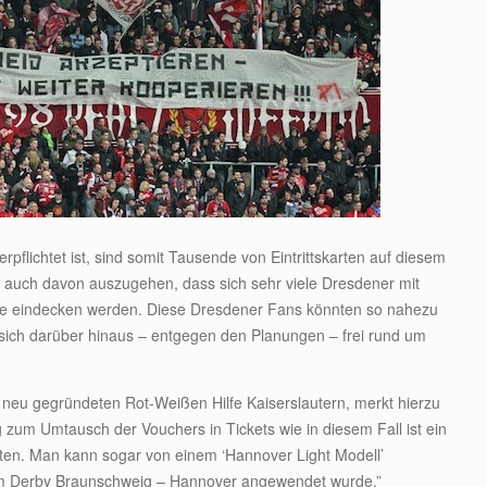
flichtet ist, sind somit Tausende von Eintrittskarten auf diesem
r auch davon auszugehen, dass sich sehr viele Dresdener mit
büne eindecken werden. Diese Dresdener Fans könnten so nahezu
 sich darüber hinaus – entgegen den Planungen – frei rund um
 neu gegründeten Rot-Weißen Hilfe Kaiserslautern, merkt hierzu
zum Umtausch der Vouchers in Tickets wie in diesem Fall ist ein
hten. Man kann sogar von einem ‘Hannover Light Modell’
eim Derby Braunschweig – Hannover angewendet wurde.”