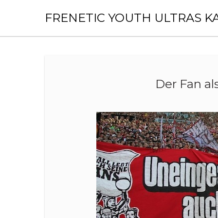
Skip
to
FRENETIC YOUTH ULTRAS K
content
Der Fan als