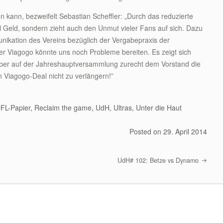
n kann, bezweifelt Sebastian Scheffler: „Durch das reduzierte
l Geld, sondern zieht auch den Unmut vieler Fans auf sich. Dazu
ikation des Vereins bezüglich der Vergabepraxis der
ber Viagogo könnte uns noch Probleme bereiten. Es zeigt sich
mber auf der Jahreshauptversammlung zurecht dem Vorstand die
Viagogo-Deal nicht zu verlängern!”
FL-Papier
,
Reclaim the game
,
UdH
,
Ultras
,
Unter die Haut
Posted on
29. April 2014
UdH# 102: Betze vs Dynamo