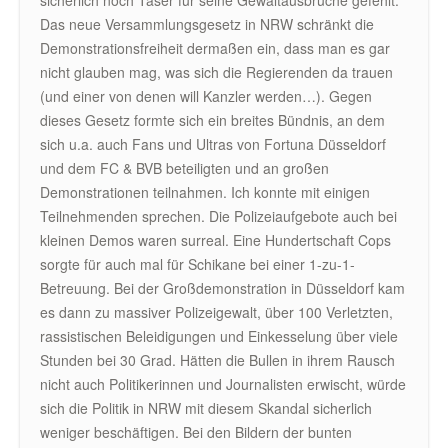
sicherlich noch Taser für seine Gewaltausbrüche gefehlt.
Das neue Versammlungsgesetz in NRW schränkt die
Demonstrationsfreiheit dermaßen ein, dass man es gar
nicht glauben mag, was sich die Regierenden da trauen
(und einer von denen will Kanzler werden…). Gegen
dieses Gesetz formte sich ein breites Bündnis, an dem
sich u.a. auch Fans und Ultras von Fortuna Düsseldorf
und dem FC & BVB beteiligten und an großen
Demonstrationen teilnahmen. Ich konnte mit einigen
Teilnehmenden sprechen. Die Polizeiaufgebote auch bei
kleinen Demos waren surreal. Eine Hundertschaft Cops
sorgte für auch mal für Schikane bei einer 1-zu-1-
Betreuung. Bei der Großdemonstration in Düsseldorf kam
es dann zu massiver Polizeigewalt, über 100 Verletzten,
rassistischen Beleidigungen und Einkesselung über viele
Stunden bei 30 Grad. Hätten die Bullen in ihrem Rausch
nicht auch Politikerinnen und Journalisten erwischt, würde
sich die Politik in NRW mit diesem Skandal sicherlich
weniger beschäftigen. Bei den Bildern der bunten