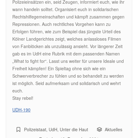
Polizeieinsätzen ein, seid Zeugen, informiert euch, wie ihr
wann handeln solltet. Organisiert euch in solidarischen
Rechtshilfegemeinschaften und kämpft zusammen gegen
Repressionen. Auch rechtliches Vorgehen kann zu
Erfolgen führen, wie zum Beispiel das jüngste Urteil des
Kölner Landgerichtes zeigt, welches anlassloses Filmen
von Fanblöcken als unzulässig ansieht. Vor längerer Zeit
gab es im UdH eine Rubrik mit dem passenden Namen
„What to fight for“. Lasst uns weiter für unsere Ideale und
Freiheit kämpfen! Ein Spieltag ohne sich wie ein
Schwerverbrecher zu fühlen und so behandelt zu werden
ist möglich. Seid aufmerksam und solidarisch und wehrt
euch.
Stay rebel!
UDH-190
Polizeistaat
,
UdH
,
Unter die Haut
Aktuelles