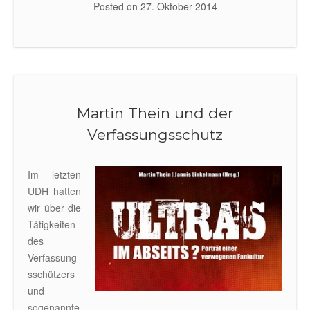
Posted on
27. Oktober 2014
Martin Thein und der
Verfassungsschutz
Im letzten
UDH hatten
wir über die
Tätigkeiten
des
Verfassung
sschützers
und
sogenannte