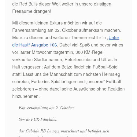
die Red Bulls dieser Welt weiter in unsere einstigen
Freiräume drängen!
Mit diesem kleinen Exkurs möchten wir auf die
Fanversammlung am 02. Oktober aufmerksam machen.
Mehr zu diesem und weiteren Themen lest ihr in
„Unter
die Haut“ Ausgabe 106
. Dabei viel Spaß und bevor wir es
vor lauter Mittwochmittagtermin, 300 KM-Regel,
verkauften Stadionnamen, Retortenclubs und Ultras in
Haft vergessen: Auf dem Betze findet ein Fußball-Spiel
statt! Lasst uns die Mannschaft zum nächsten Heimsieg
schreien, Farbe ins Spiel bringen und „unseren“ Fußball
zelebrieren – ohne dabei seine Auswüchse ohne Reaktion
hinzunehmen.
Fanversammlung am 2. Oktober
Servus FCK-Fanclubs,
das Gebilde RB Leipzig marschiert und befindet sich