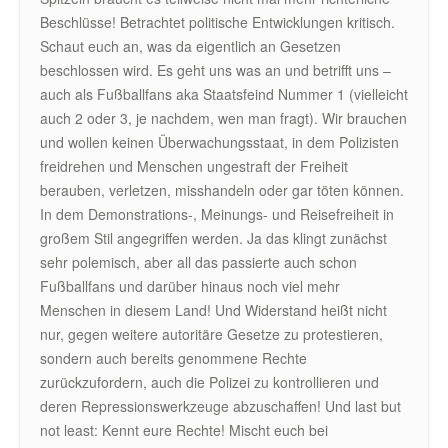
Beschlüsse! Betrachtet politische Entwicklungen kritisch.
Schaut euch an, was da eigentlich an Gesetzen
beschlossen wird. Es geht uns was an und betrifft uns –
auch als Fußballfans aka Staatsfeind Nummer 1 (vielleicht
auch 2 oder 3, je nachdem, wen man fragt). Wir brauchen
und wollen keinen Überwachungsstaat, in dem Polizisten
freidrehen und Menschen ungestraft der Freiheit
berauben, verletzen, misshandeln oder gar töten können.
In dem Demonstrations-, Meinungs- und Reisefreiheit in
großem Stil angegriffen werden. Ja das klingt zunächst
sehr polemisch, aber all das passierte auch schon
Fußballfans und darüber hinaus noch viel mehr
Menschen in diesem Land! Und Widerstand heißt nicht
nur, gegen weitere autoritäre Gesetze zu protestieren,
sondern auch bereits genommene Rechte
zurückzufordern, auch die Polizei zu kontrollieren und
deren Repressionswerkzeuge abzuschaffen! Und last but
not least: Kennt eure Rechte! Mischt euch bei