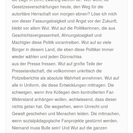
Gesetzesverschärfungen heute, den Weg für die
autoritäre Herrschaft von morgen ebnen? Löse ich mich
von dieser Fassungslosigkeit und Angst vor der Zukunft,
bleibt vor allem Wut. Wut auf die Politikerinnen, die aus
Geschichtsvergessenheit, Ahnungslosigkeit und
Machtgier diese Politik vorantreiben. Wut auf so viele
Bürger in diesem Land, die eben diese Politiker immer
wieder wählen und jeden Dünnschiss
aus der Presse fressen. Wut auf große Teile der
Presselandschaft, die vollkommen unkritisch die
Polizeiberichte als absolute Wahrheit annehmen. Wut auf
alle in Uniform, die diese Entwicklungen mittragen. Die
schweigen, wenn ihre Kollegen dem kontrollierten Fan
Widerstand anhängen wollen, wohlwissend, dass dieser
nichts getan hat. Die wegsehen, wenn Unrecht und
Gewalt geschehen und Menschen leiden. Die mitmachen,
wenn sozialpädagogische Fanprojekte gestürmt werden.
Niemand muss Bulle sein! Und Wut auf die ganzen