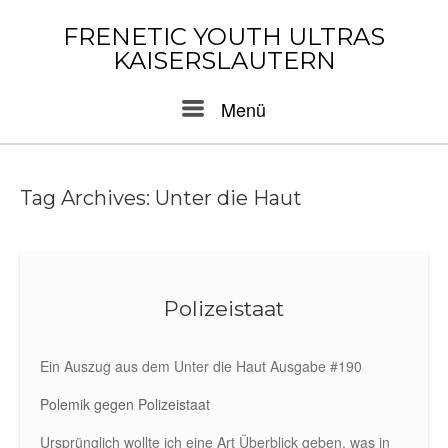
Skip
to
FRENETIC YOUTH ULTRAS
content
KAISERSLAUTERN
Menu
Menü
Tag Archives:
Unter die Haut
Polizeistaat
Ein Auszug aus dem Unter die Haut Ausgabe #190
Polemik gegen Polizeistaat
Ursprünglich wollte ich eine Art Überblick geben, was in