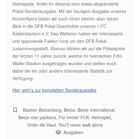
Heimspiele, findet ihr diesmal eine etwas abgeänderte
Pokal-Sonderausgabe. Mit der heutigen Ausgabe unseres
Kurvenflyers bieten wir euch einen kleinen aber feinen
Blick in die DFB Pokal Geschichte unseres 1.FC
Kaiserslautern e.V. Des Weiteren haben wir interessante
und spannende Fakten rund um den DFB Pokal
zusammengestellt. Ebenso blicken wir auf die Pokalspiele
der letzten 11 Jahre zurück, welche im heimischen Fritz-
Walter-Stadion ausgetragen wurden und stellen euch
dabei die ein oder andere interessante Statistik zur
Verfügung.
Hier geht’s zur kompletten Sonderausgabe
Bastion Betzenberg
,
Betze
,
Betze International
,
Betze mer packens
,
Für immer FCK
,
Heimspiel
,
Unter die Haut
,
You'll never walk alone
Ausgaben