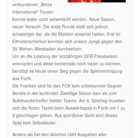
verbundenen „Betze
International“ Touren
konnte leider nicht verwirklicht werden. Neue Saison,
neuer Versuch. Die erste Runde stellt sich jedoch
schwieriger dar, als die Meisten erwartet hatten. Erst im
Elfmeterschießen konnten sich unsere Jungs gegen den
SV Wehen-Wiesbaden durchsetzen.
Um an die Leistung der letztjährigen DFB Pokalsaison
anknüpfen und diese bestenfalls noch topen zu können,
benötigt es heute einen Sieg gegen die Spielvereinigung
aus Fürth.
Die Franken sind für den FCK kein unbekannter Gegner.
Bereits in der laufenden Zweitliga Saison kam es zum
Aufeinandertreffen beider Teams. Am 6. Spieltag mussten
sich die Roten Teufel beim Auswärtsspiel in Fürth mit 1 zu
2 geschlagen geben. Aus sportlicher Sicht wird dieses
Spiel kein Selbstläufer.
Anders als bei den üblichen UdH Ausgaben aller