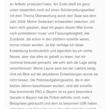
an Artikeln produziert habe. Am Ende stieß ich ganz
unten tatsächlich noch auf einen Schülerzeitungsartikel
mit dem Thema Überwachung durch den Staat aus dem
Jahr 2008. Meine Gedanken schwankten zwischen „Ich
kann nicht glauben, dass ich gegen diesen Mist immer
noch protestieren muss“ und Fassungslosigkeit, wie
Zustände, die schon in den 2000ern scheiße waren,
immer mieser wurden. Ja klar verfolge ich diese
Entwicklung kontinuierlich und eigentlich las ich nichts
Neues, aber das alles so geballt zu lesen, hat mir
nochmal bewusst gemacht, wie sehr sich die Lage stetig
verschlimmert. Meine Laune sank bei der Lektüre stetig.
Und mit Blick auf die aktuelleren Entwicklungen wurde sie
nicht besser. Die Polizeiaufgabengesetze, die in den
letzten Jahren beschlossen wurden, sind alle scheiße.
Das kommende PAG in Bayern ist es ganz besonders.
Gerade in Bayern hat die Polizei definitiv noch mehr
Befugnisse gebraucht und dem so besonnen USK haben