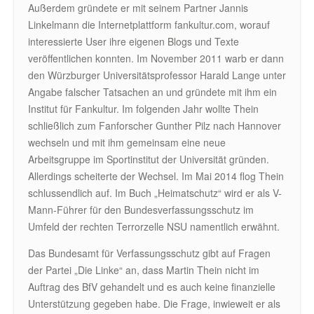
Außerdem gründete er mit seinem Partner Jannis
Linkelmann die Internetplattform fankultur.com, worauf
interessierte User ihre eigenen Blogs und Texte
veröffentlichen konnten. Im November 2011 warb er dann
den Würzburger Universitätsprofessor Harald Lange unter
Angabe falscher Tatsachen an und gründete mit ihm ein
Institut für Fankultur. Im folgenden Jahr wollte Thein
schließlich zum Fanforscher Gunther Pilz nach Hannover
wechseln und mit ihm gemeinsam eine neue
Arbeitsgruppe im Sportinstitut der Universität gründen.
Allerdings scheiterte der Wechsel. Im Mai 2014 flog Thein
schlussendlich auf. Im Buch „Heimatschutz“ wird er als V-
Mann-Führer für den Bundesverfassungsschutz im
Umfeld der rechten Terrorzelle NSU namentlich erwähnt.
Das Bundesamt für Verfassungsschutz gibt auf Fragen
der Partei „Die Linke“ an, dass Martin Thein nicht im
Auftrag des BfV gehandelt und es auch keine finanzielle
Unterstützung gegeben habe. Die Frage, inwieweit er als