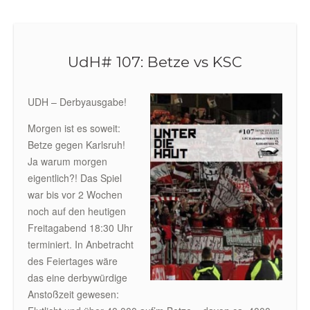
UdH# 107: Betze vs KSC
UDH – Derbyausgabe!
Morgen ist es soweit:
Betze gegen Karlsruh!
Ja warum morgen
eigentlich?! Das Spiel
war bis vor 2 Wochen
noch auf den heutigen
Freitagabend 18:30 Uhr
terminiert. In Anbetracht
des Feiertages wäre
das eine derbywürdige
Anstoßzeit gewesen: