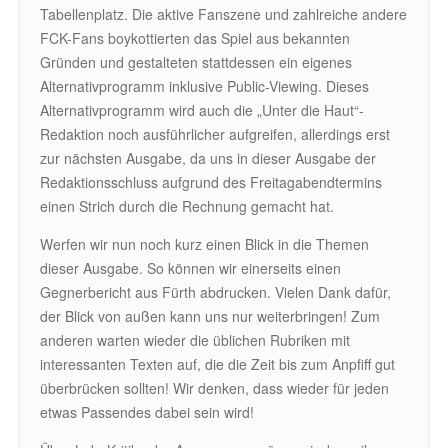
Tabellenplatz. Die aktive Fanszene und zahlreiche andere
FCK-Fans boykottierten das Spiel aus bekannten
Gründen und gestalteten stattdessen ein eigenes
Alternativprogramm inklusive Public-Viewing. Dieses
Alternativprogramm wird auch die „Unter die Haut“-
Redaktion noch ausführlicher aufgreifen, allerdings erst
zur nächsten Ausgabe, da uns in dieser Ausgabe der
Redaktionsschluss aufgrund des Freitagabendtermins
einen Strich durch die Rechnung gemacht hat.
Werfen wir nun noch kurz einen Blick in die Themen
dieser Ausgabe. So können wir einerseits einen
Gegnerbericht aus Fürth abdrucken. Vielen Dank dafür,
der Blick von außen kann uns nur weiterbringen! Zum
anderen warten wieder die üblichen Rubriken mit
interessanten Texten auf, die die Zeit bis zum Anpfiff gut
überbrücken sollten! Wir denken, dass wieder für jeden
etwas Passendes dabei sein wird!