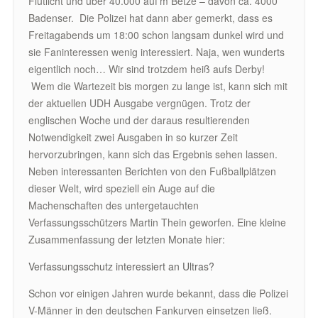
Flutlicht und über 40.000 auf’m Betze – davon ca. 4000
Badenser. Die Polizei hat dann aber gemerkt, dass es
Freitagabends um 18:00 schon langsam dunkel wird und
sie Faninteressen wenig interessiert. Naja, wen wunderts
eigentlich noch… Wir sind trotzdem heiß aufs Derby!
Wem die Wartezeit bis morgen zu lange ist, kann sich mit
der aktuellen UDH Ausgabe vergnügen. Trotz der
englischen Woche und der daraus resultierenden
Notwendigkeit zwei Ausgaben in so kurzer Zeit
hervorzubringen, kann sich das Ergebnis sehen lassen.
Neben interessanten Berichten von den Fußballplätzen
dieser Welt, wird speziell ein Auge auf die
Machenschaften des untergetauchten
Verfassungsschützers Martin Thein geworfen. Eine kleine
Zusammenfassung der letzten Monate hier:
Verfassungsschutz interessiert an Ultras?
Schon vor einigen Jahren wurde bekannt, dass die Polizei
V-Männer in den deutschen Fankurven einsetzen ließ.