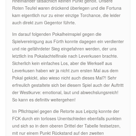
Rheinländer tatsächlich keinen Punkt geholt. Unsere
Roten Teufel waren drückend überlegen und die Fortuna
kam eigentlich nur zu einer einzige Torchance, die leider
auch direkt zum Gegentor führte.
Im darauf folgenden Pokalheimspiel gegen die
Spielvereinigung aus Fürth konnte dagegen ein verdienter
und nie gefährdeter Sieg eingefahren werden, der uns
letztlich ins Pokalachtelfinale nach Leverkusen brachte.
Sicherlich kein einfaches Los, aber die Werkself aus
Leverkusen haben wir ja nicht zum ersten Mal aus dem
Pokal gekickt, also wieso nicht auch dieses Mal?! Sehr
erfreulich gestaltete sich bei diesem Spiel auch der Auftritt
der Westkurve: emotional, laut und abwechslungsreich!
So kann es definitiv weitergehen!
Im Pflichtspiel gegen die Retorte aus Leipzig konnte der
FCK durch ein torloses Unentschieden ebenfalls punkten
und sich so in dem oberen Drittel der Tabelle festsetzen,
mit nur einem Punkt Rückstand auf den zweiten