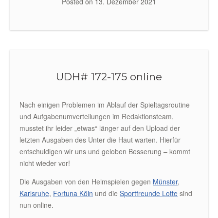
Posted on
13. Dezember 2021
UDH# 172-175 online
Nach einigen Problemen im Ablauf der Spieltagsroutine
und Aufgabenumverteilungen im Redaktionsteam,
musstet ihr leider „etwas“ länger auf den Upload der
letzten Ausgaben des Unter die Haut warten. Hierfür
entschuldigen wir uns und geloben Besserung – kommt
nicht wieder vor!
Die Ausgaben von den Heimspielen gegen
Münster
,
Karlsruhe
,
Fortuna Köln
und die
Sportfreunde Lotte
sind
nun online.