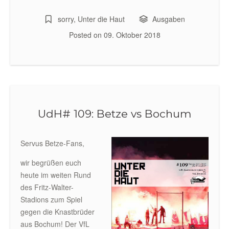
sorry
,
Unter die Haut
Ausgaben
Posted on
09. Oktober 2018
UdH# 109: Betze vs Bochum
Servus Betze-Fans,
wir begrüßen euch
heute im weiten Rund
des Fritz-Walter-
Stadions zum Spiel
gegen die Knastbrüder
aus Bochum! Der VfL