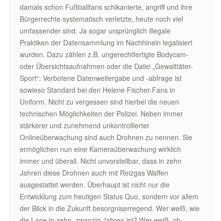
damals schon Fußballfans schikanierte, angriff und ihre
Bürgerrechte systematisch verletzte, heute noch viel
umfassender sind. Ja sogar ursprünglich illegale
Praktiken der Datensammlung im Nachhinein legalisiert
wurden. Dazu zählen z.B. ungerechtfertigte Bodycam-
oder Übersichtsaufnahmen oder die Datei „Gewalttäter-
Sport“. Verbotene Datenweitergabe und -abfrage ist
sowieso Standard bei den Helene Fischer-Fans in
Uniform. Nicht zu vergessen sind hierbei die neuen
technischen Möglichkeiten der Polizei. Neben immer
stärkerer und zunehmend unkontrollierter
Onlineüberwachung sind auch Drohnen zu nennen. Sie
ermöglichen nun eine Kameraüberwachung wirklich
immer und überall. Nicht unvorstellbar, dass in zehn
Jahren diese Drohnen auch mit Reizgas Waffen
ausgestattet werden. Überhaupt ist nicht nur die
Entwicklung zum heutigen Status Quo, sondern vor allem
der Blick in die Zukunft besorgniserregend. Wer weiß, wie
die Lage in zehn, zwanzig Jahren ist? Wer weiß, ob