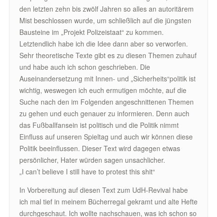
den letzten zehn bis zwölf Jahren so alles an autoritärem
Mist beschlossen wurde, um schließlich auf die jüngsten
Bausteine im „Projekt Polizeistaat“ zu kommen.
Letztendlich habe ich die Idee dann aber so verworfen.
Sehr theoretische Texte gibt es zu diesen Themen zuhauf
und habe auch ich schon geschrieben. Die
Auseinandersetzung mit Innen- und „Sicherheits“politik ist
wichtig, weswegen ich euch ermutigen möchte, auf die
Suche nach den im Folgenden angeschnittenen Themen
zu gehen und euch genauer zu informieren. Denn auch
das Fußballfansein ist politisch und die Politik nimmt
Einfluss auf unseren Spieltag und auch wir können diese
Politik beeinflussen. Dieser Text wird dagegen etwas
persönlicher, Hater würden sagen unsachlicher.
„I can’t believe I still have to protest this shit“
In Vorbereitung auf diesen Text zum UdH-Revival habe
ich mal tief in meinem Bücherregal gekramt und alte Hefte
durchgeschaut. Ich wollte nachschauen, was ich schon so