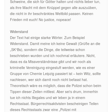
Schweine, die sich für Götter halten und nichts lieber tun,
als ihre Macht mit dem Knüppel gegen alle auszuüben,
die nicht in ihr beschränktes Weltbild passen. Keinen
Frieden mit euch! No justice, nopeace!
Widerstand
Der Text hat einige starke Wörter. Zum Beispiel
Widerstand. Damit meine ich keine Gewalt (Grüße an die
„SK“Bs), sondern die Dinge, die teilweise schon
beschrieben wurden und ich nochmal erläutere. Nicht,
dass es da Missverständnisse gibt und wir noch als
kriminelle Vereinigung eingestuft werden, wie es einer
Gruppe von Chemie Leipzig passiert ist – kein Witz, sollte
nachlesen, wer sich damit noch nicht befasst hat.
Theoretisch wäre es möglich, dass die Polizei schon beim
Tippen dieser Zeilen mitliest. Aber sei‘s drum, immerhin
tue ich nichts Illegales und wir leben ja in einem
Rechtsstaat. Bürgerrechtsaktivisten bescheinigen Teilen
dieses Rechtsstaats zwar eine „Polizei mit