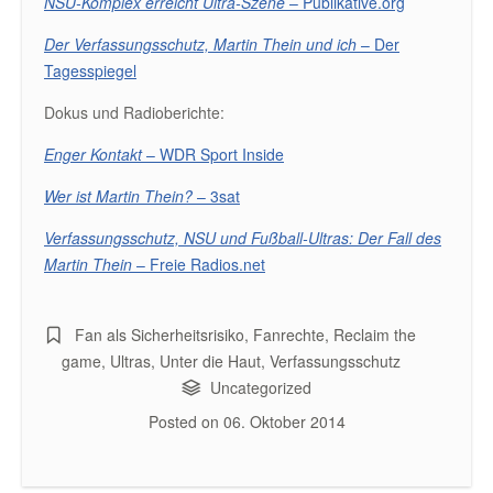
NSU-Komplex erreicht Ultra-Szene
– Publikative.org
Der Verfassungsschutz, Martin Thein und ich
– Der
Tagesspiegel
Dokus und Radioberichte:
Enger Kontakt
– WDR Sport Inside
Wer ist Martin Thein?
– 3sat
Verfassungsschutz, NSU und Fußball-Ultras: Der Fall des
Martin Thein
– Freie Radios.net
Fan als Sicherheitsrisiko
,
Fanrechte
,
Reclaim the
game
,
Ultras
,
Unter die Haut
,
Verfassungsschutz
Uncategorized
Posted on
06. Oktober 2014