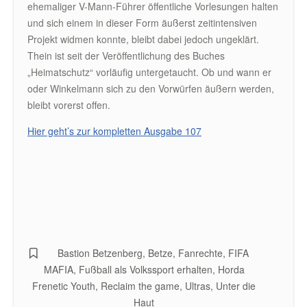
ehemaliger V-Mann-Führer öffentliche Vorlesungen halten
und sich einem in dieser Form äußerst zeitintensiven
Projekt widmen konnte, bleibt dabei jedoch ungeklärt.
Thein ist seit der Veröffentlichung des Buches
„Heimatschutz“ vorläufig untergetaucht. Ob und wann er
oder Winkelmann sich zu den Vorwürfen äußern werden,
bleibt vorerst offen.
Hier geht’s zur kompletten Ausgabe 107
Bastion Betzenberg
,
Betze
,
Fanrechte
,
FIFA
MAFIA
,
Fußball als Volkssport erhalten
,
Horda
Frenetic Youth
,
Reclaim the game
,
Ultras
,
Unter die
Haut