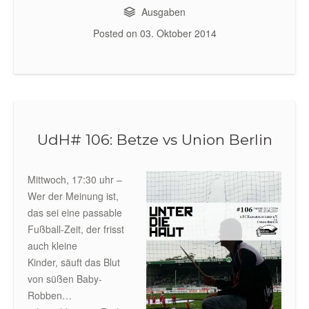
Ausgaben
Posted on
03. Oktober 2014
UdH# 106: Betze vs Union Berlin
Mittwoch, 17:30 uhr –
Wer der Meinung ist,
das sei eine passable
Fußball-Zeit, der frisst
auch kleine
Kinder, säuft das Blut
von süßen Baby-
Robben…