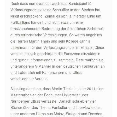
Doch dass nun eventuell auch das Bundesamt für
Verfassungsschutz seine Schnüffler in den Stadien hat,
klingt erschreckend. Zumal es sich ja in erster Linie um
Fußballfans handelt und nicht etwa um eine
ernstzunehmende Bedrohung der öffentlichen Sicherheit
durch terroristische Vereinigungen. So waren angeblich
die Herren Martin Thein und sein Kollege Jannis
Linkelmann für den Verfassungsschutz im Einsatz. Diese
versuchten sich geschickt in die Fanszene einzufädeln
und gezielt Informationen zu sammeln. Dazu warben sie
unteranderem V-Männer in den deutschen Fankurven an
und trafen sich mit Fanforschern und Ultras
verschiedener Vereine.
Alles fing damit an, dass Martin Thein im Jahr 2011 eine
Masterarbeit an der Bochumer Universität über
Nürnberger Ultras verfasste. Danach schrieb er vier
Bücher über das Thema Fankultur und interviewte dazu
unter anderem Ultras aus Mainz, Stuttgart und Dresden.