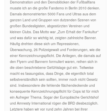
Demonstration und den Demoblöcken der Fußballfans
musste ich an die große Fandemo in Berlin 2010 denken.
Damals demonstrierten 5000 Fans und Ultras aus dem
ganzen Land und Gruppen von dutzenden Szenen von
großen Bundesligisten, abgestürzten Vereinen und
kleinen Clubs. Das Motto war „Zum Erhalt der Fankultur“
und was dafür so wichtig ist, zeigten zahlreiche Banner.
Häufig drehten diese sich um Repressionen,
Überwachung, 26 Polizeigewalt und Forderungen, wie die
einer Kennzeichnungspflicht. Die Anliegen, die damals auf
den Flyern und Bannern formuliert waren, reihen sich in
die oben beschriebene Gefühlslage gut ein. Teilweise
macht es fassungslos, dass Dinge, die eigentlich total
selbstverständlich sein sollten, immer noch nicht Gesetz
sind. Insbesondere die fehlende flächendeckende und
konsequente Kennzeichnungspflicht für Cops ist für mich
ein Aufreger Thema. Sogar der Europäische Gerichtshof
und Amnesty International rügen die BRD diesbezüglich.
Letztere haben wir vor rund zehn Jahren bei ihrer