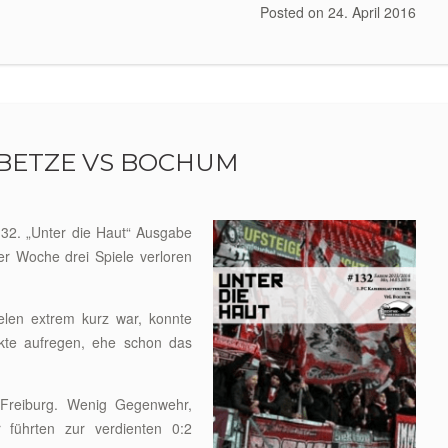
Posted on
24. April 2016
 BETZE VS BOCHUM
132. „Unter die Haut“ Ausgabe
r Woche drei Spiele verloren
elen extrem kurz war, konnte
nkte aufregen, ehe schon das
Freiburg. Wenig Gegenwehr,
r führten zur verdienten 0:2