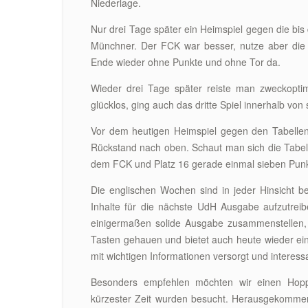
Niederlage.
Nur drei Tage später ein Heimspiel gegen die bis
Münchner. Der FCK war besser, nutze aber die
Ende wieder ohne Punkte und ohne Tor da.
Wieder drei Tage später reiste man zweckoptim
glücklos, ging auch das dritte Spiel innerhalb von
Vor dem heutigen Heimspiel gegen den Tabelle
Rückstand nach oben. Schaut man sich die Tabell
dem FCK und Platz 16 gerade einmal sieben Punk
Die englischen Wochen sind in jeder Hinsicht 
Inhalte für die nächste UdH Ausgabe aufzutre
einigermaßen solide Ausgabe zusammenstellen, 
Tasten gehauen und bietet auch heute wieder ein
mit wichtigen Informationen versorgt und interessa
Besonders empfehlen möchten wir einen Hoppin
kürzester Zeit wurden besucht. Herausgekommen 