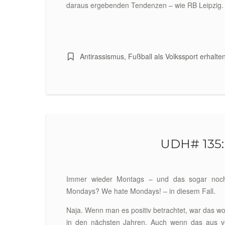
daraus ergebenden Tendenzen – wie RB Leipzig.
Antirassismus
,
Fußball als Volkssport erhalte
UDH# 135:
Immer wieder Montags – und das sogar noch
Mondays? We hate Mondays! – in diesem Fall.
Naja. Wenn man es positiv betrachtet, war das woh
in den nächsten Jahren. Auch wenn das aus ve