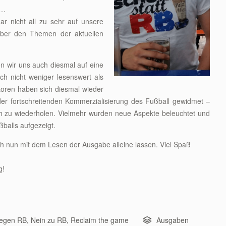
o…
gar nicht all zu sehr auf unsere
ieber den Themen der aktuellen
n wir uns auch diesmal auf eine
ch nicht weniger lesenswert als
oren haben sich diesmal wieder
er fortschreitenden Kommerzialisierung des Fußball gewidmet –
ch zu wiederholen. Vielmehr wurden neue Aspekte beleuchtet und
balls aufgezeigt.
ch nun mit dem Lesen der Ausgabe alleine lassen. Viel Spaß
g!
egen RB
,
Nein zu RB
,
Reclaim the game
Ausgaben