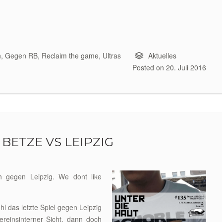
n
,
Gegen RB
,
Reclaim the game
,
Ultras
Aktuelles
Posted on
20. Juli 2016
 BETZE VS LEIPZIG
 gegen Leipzig. We dont like
l das letzte Spiel gegen Leipzig
reinsinterner Sicht, dann doch