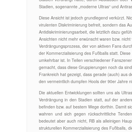
Stadien, sogenannte „moderne Ultras“ und Antira
Diese Ansicht ist jedoch grundlegend verkürzt. Ni
virulenten Diskriminierung befreit, sondern das 
Antidiskriminierungsarbeit, die letztlich dazu ge
Ansichten nicht mehr erwünscht waren bzw. nicht w
Verdrängungsprozess, der von aktiven Fans durc
der Kommerzialisierung des Fußballs statt. Diese
umkehrbar ist. In Teilen verschiedener Fanszenen
gemacht, dass diese Gruppierungen noch da sind 
Frankreich hat gezeigt, dass gerade (auch) aus
den vermeintlich dumpfen Hools der 90er Jahre n
Die aktuellen Entwicklungen sollten uns als Ultra
Verdrängung in den Stadien statt, auf der ander
befinden bzw. auf bestem Wege dorthin. Damit sich 
wahren und sich gegen rückschrittliche Tende
bedeutet aber auch nicht, RB als alleinigen Haupt
strukturellen Kommerzialisierung des Fußballs, di