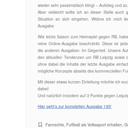
wieder sehr pessimistisch klingt – Aufstieg und s
Aber vielleicht sollte ich an dieser Stelle auch 
Situation an sich eingehen. Widme ich mich l
Ausgabe.
Wie letzte Saison zum Heimspiel gegen RB, habe
reine Online-Ausgabe beschränkt. Diese ist jedo
die anderen Ausgaben. Im Gegenteil. Unsere Aut
den aktuellen Tendenzen um RB Leipzig sowie d
ohne dabei die Inhalte der letzte Ausgabe einfa
mögliche Konzepte abseits des kommerziellen Fuß
Mit dieser etwas kurzen Einleitung möchte ich eu
dabei!
Und natürlich trotzdem auf 3 Punkte gegen Leipzi
Hier geht’s zur kompletten Ausgabe 135!
Fanrechte
,
Fußball als Volkssport erhalten
,
G