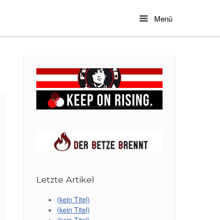
Menü
Menu
Letzte Artikel
(kein Titel)
(kein Titel)