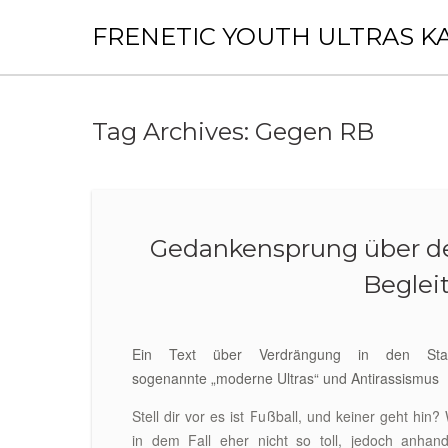
Skip
to
FRENETIC YOUTH ULTRAS K
content
Tag Archives:
Gegen RB
Gedankensprung über de
Beglei
Ein Text über Verdrängung in den Stad
sogenannte „moderne Ultras“ und Antirassismus
Stell dir vor es ist Fußball, und keiner geht hin?
in dem Fall eher nicht so toll, jedoch anhan